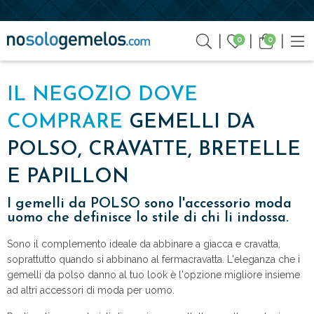
0
0
IL NEGOZIO DOVE
COMPRARE
GEMELLI DA
POLSO, CRAVATTE, BRETELLE
E PAPILLON
I gemelli da POLSO sono l'accessorio moda
uomo che definisce lo stile di chi li indossa.
Sono il complemento ideale da abbinare a giacca e cravatta,
soprattutto quando si abbinano al fermacravatta. L'eleganza che i
gemelli da polso danno al tuo look è l'opzione migliore insieme
ad altri accessori di moda per uomo.