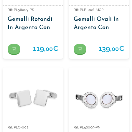
Rif: PL56009-PS
Rif: PLP-006-MOP
Gemelli Rotondi
Gemelli Ovali In
In Argento Con
Argento Con
Sodalite
Madreperla Rosa
119,
€
139,
€
00
00
Rif: PLC-002
Rif: PL56009-PN