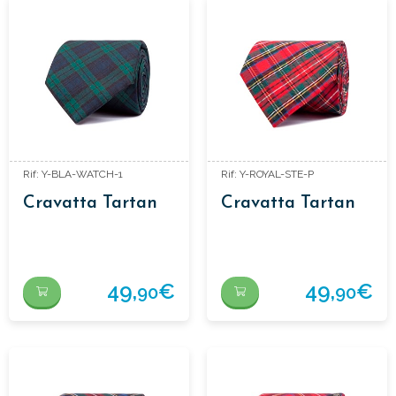
Rif: Y-BLA-WATCH-1
Rif: Y-ROYAL-STE-P
Cravatta Tartan
Cravatta Tartan
49,
€
49,
€
90
90