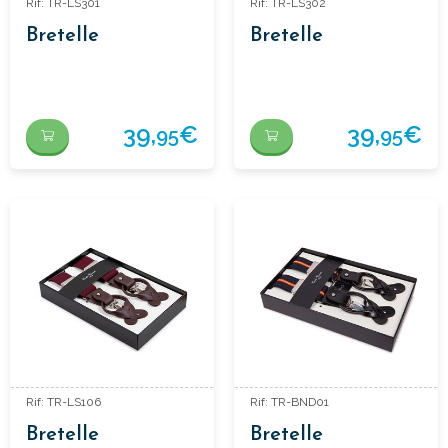
Rif: TR-LS301
Rif: TR-LS302
Bretelle
Bretelle
39,
€
39,
€
95
95
Rif: TR-LS106
Rif: TR-BND01
Bretelle
Bretelle