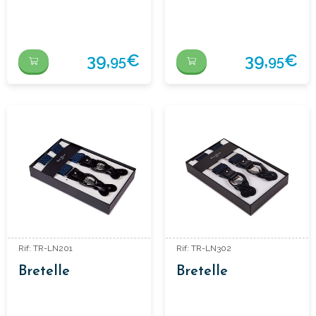
39,
€
39,
€
95
95
Rif: TR-LN201
Rif: TR-LN302
Bretelle
Bretelle