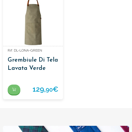
Rif: DL-LONA-GREEN
Grembiule Di Tela
Lavata Verde
129,
€
90