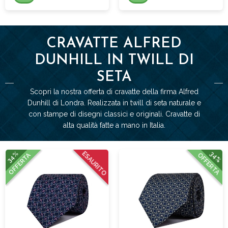
CRAVATTE ALFRED
DUNHILL IN TWILL DI
SETA
Scopri la nostra offerta di cravatte della firma Alfred
Dunhill di Londra. Realizzata in twill di seta naturale e
con stampe di disegni classici e originali. Cravatte di
alta qualità fatte a mano in Italia.
34%
34%
ESAURITO
OFFERTA
OFFERTA