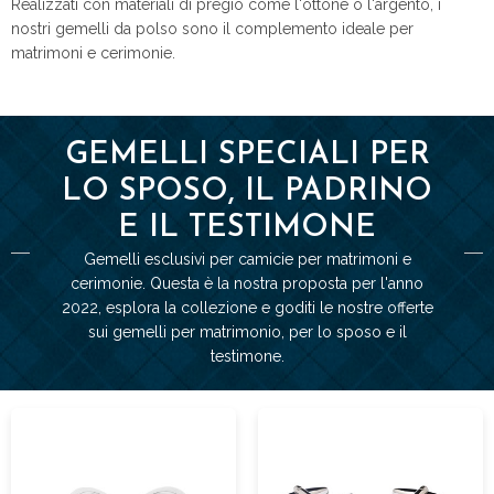
Realizzati con materiali di pregio come l'ottone o l'argento, i
nostri gemelli da polso sono il complemento ideale per
matrimoni e cerimonie.
GEMELLI SPECIALI PER
LO SPOSO, IL PADRINO
E IL TESTIMONE
Gemelli esclusivi per camicie per matrimoni e
cerimonie. Questa è la nostra proposta per l'anno
2022, esplora la collezione e goditi le nostre offerte
sui gemelli per matrimonio, per lo sposo e il
testimone.