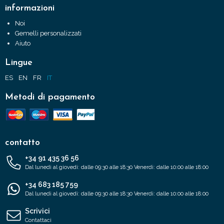
informazioni
Noi
Gemelli personalizzati
Aiuto
Lingue
ES
EN
FR
IT
Metodi di pagamento
contatto
+34 91 435 36 56
Dal lunedì al giovedì: dalle 09:30 alle 18:30 Venerdì: dalle 10:00 alle 18:00
+34 683 185 759
Dal lunedì al giovedì: dalle 09:30 alle 18:30 Venerdì: dalle 10:00 alle 18:00
Scrivici
Contattaci