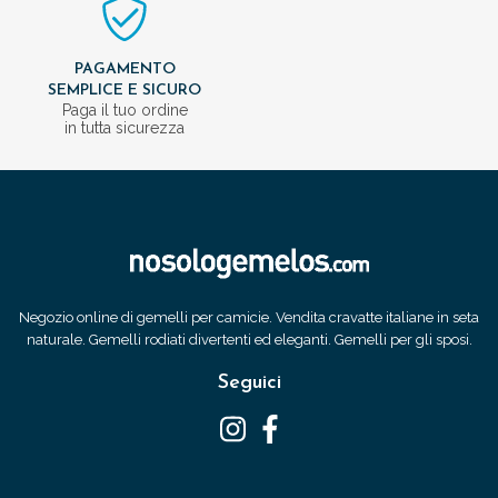
PAGAMENTO
SEMPLICE E SICURO
Paga il tuo ordine
in tutta sicurezza
Negozio online di gemelli per camicie. Vendita cravatte italiane in seta
naturale. Gemelli rodiati divertenti ed eleganti. Gemelli per gli sposi.
Seguici