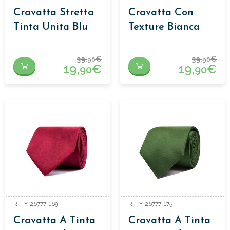
Cravatta Stretta
Cravatta Con
Tinta Unita Blu
Texture Bianca
39,
€
39,
€
90
90
19,
€
19,
€
90
90
Rif: Y-26777-169
Rif: Y-26777-175
Cravatta A Tinta
Cravatta A Tinta