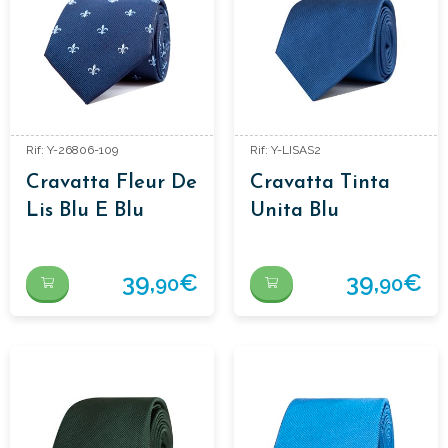
Rif: Y-26806-109
Rif: Y-LISAS2
Cravatta Fleur De
Cravatta Tinta
Lis Blu E Blu
Unita Blu
Chiaro
39,
€
39,
€
90
90