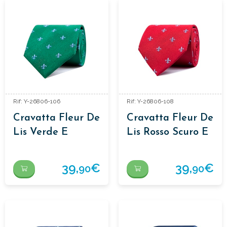
Rif: Y-26806-106
Rif: Y-26806-108
Cravatta Fleur De
Cravatta Fleur De
Lis Verde E
Lis Rosso Scuro E
Azzurra
Blu Cielo
39,
€
39,
€
90
90