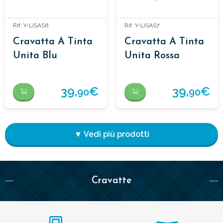
Rif: Y-LISAS6
Rif: Y-LISAS7
Cravatta A Tinta
Cravatta A Tinta
Unita Blu
Unita Rossa
39,
€
39,
€
90
90
▼ Vedi più prodotti
Cravatte