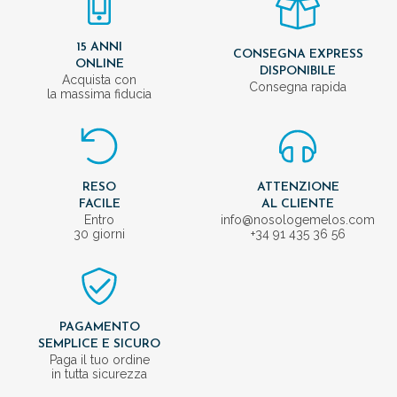
15 ANNI
CONSEGNA EXPRESS
ONLINE
DISPONIBILE
Acquista con
Consegna rapida
la massima fiducia
RESO
ATTENZIONE
FACILE
AL CLIENTE
Entro
info@nosologemelos.com
30 giorni
+34 91 435 36 56
PAGAMENTO
SEMPLICE E SICURO
Paga il tuo ordine
in tutta sicurezza