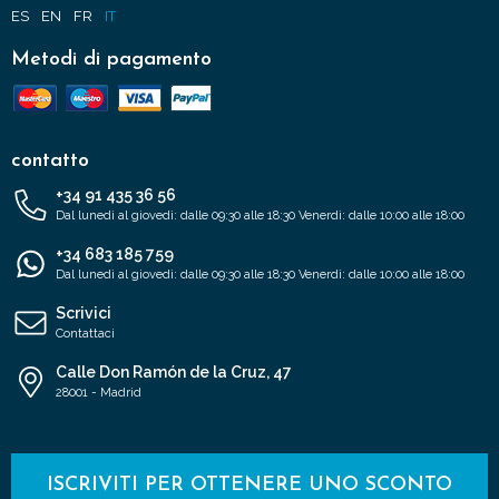
ES
EN
FR
IT
Metodi di pagamento
contatto
+34 91 435 36 56
Dal lunedì al giovedì: dalle 09:30 alle 18:30 Venerdì: dalle 10:00 alle 18:00
+34 683 185 759
Dal lunedì al giovedì: dalle 09:30 alle 18:30 Venerdì: dalle 10:00 alle 18:00
Scrivici
Contattaci
Calle Don Ramón de la Cruz, 47
28001 - Madrid
ISCRIVITI PER OTTENERE UNO SCONTO