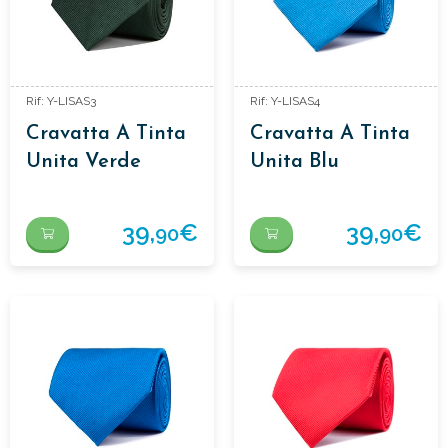
Rif: Y-LISAS3
Rif: Y-LISAS4
Cravatta A Tinta
Cravatta A Tinta
Unita Verde
Unita Blu
Scuro
39,
€
39,
€
90
90