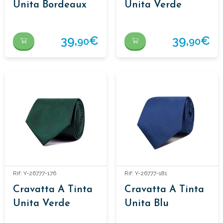
Unita Bordeaux
Unita Verde
Chiaro
39,
€
39,
€
90
90
Rif: Y-26777-176
Rif: Y-26777-181
Cravatta A Tinta
Cravatta A Tinta
Unita Verde
Unita Blu
Scuro