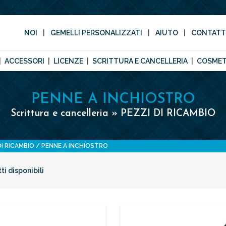
NOI
GEMELLI PERSONALIZZATI
AIUTO
CONTAT
ACCESSORI
LICENZE
SCRITTURA E CANCELLERIA
COSMET
PENNE A INCHIOSTRO
Scrittura e cancelleria » PEZZI DI RICAMBIO
DI RICAMBIO
PENNE A INCHIOSTRO
ti disponibili