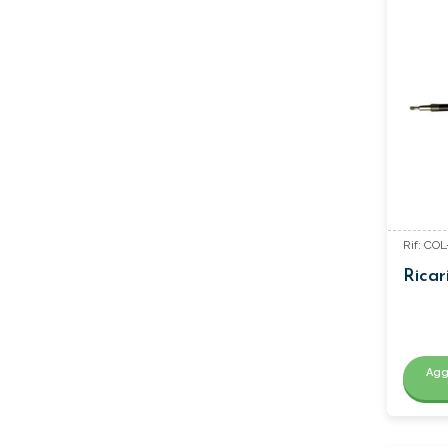
Rif: CO
Ricar
Agg