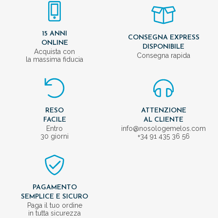
15 ANNI
CONSEGNA EXPRESS
ONLINE
DISPONIBILE
Acquista con
Consegna rapida
la massima fiducia
RESO
ATTENZIONE
FACILE
AL CLIENTE
Entro
info@nosologemelos.com
30 giorni
+34 91 435 36 56
PAGAMENTO
SEMPLICE E SICURO
Paga il tuo ordine
in tutta sicurezza