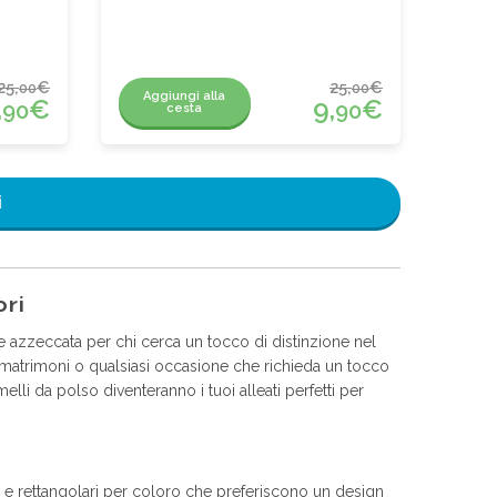
25,
€
25,
€
00
00
Aggiungi alla
,
€
9,
€
90
90
cesta
i
ori
 azzeccata per chi cerca un tocco di distinzione nel
, matrimoni o qualsiasi occasione che richieda un tocco
melli da polso diventeranno i tuoi alleati perfetti per
 e rettangolari per coloro che preferiscono un design