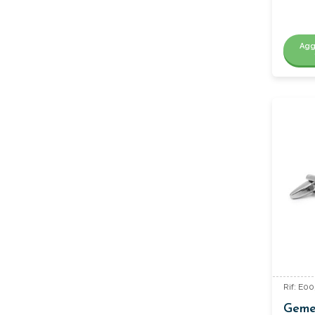
Agg
Rif: E0
Gemel