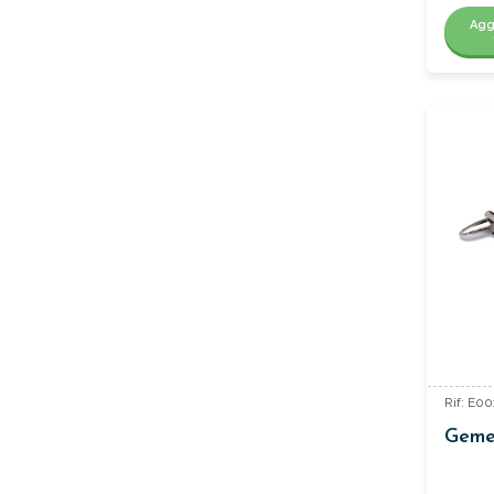
Agg
Rif: E0
Gemel