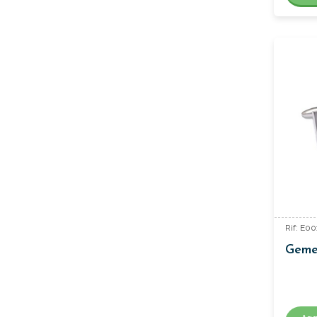
Rif: E0
Gemel