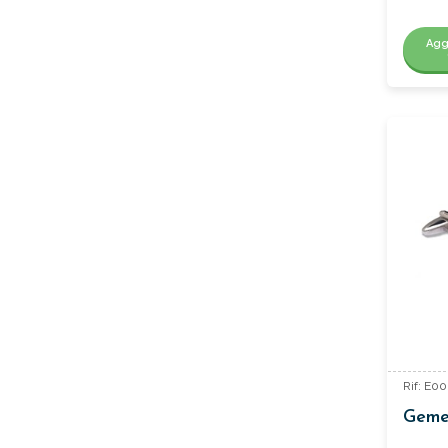
Agg
Rif: E0
Gemel