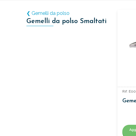
❮ Gemelli da polso
Gemelli da polso Smaltati
Rif: E0
Gemel
Agg