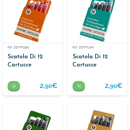
Rif: DDTP09N
Rif: DDTP10N
Scatola Di 12
Scatola Di 12
Cartucce
Cartucce
D'inchiostro
D'inchiostro
2,
€
2,
€
90
90