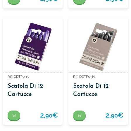
Rif: DDTP03N
Rif: DDTP05N
Scatola Di 12
Scatola Di 12
Cartucce
Cartucce
D'inchiostro
D'inchiostro
2,
€
2,
€
90
90