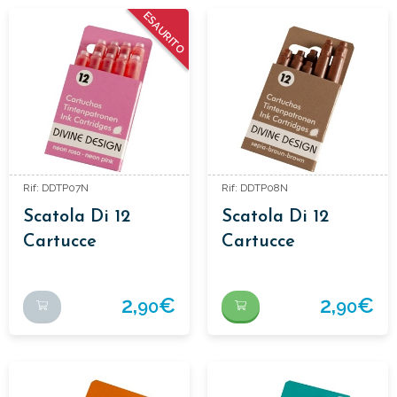
ESAURITO
Rif: DDTP07N
Rif: DDTP08N
Scatola Di 12
Scatola Di 12
Cartucce
Cartucce
D'inchiostro
D'inchiostro
2,
€
2,
€
90
90