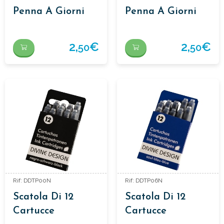
Penna A Giorni
Penna A Giorni
2,
€
2,
€
50
50
Rif: DDTP00N
Rif: DDTP06N
Scatola Di 12
Scatola Di 12
Cartucce
Cartucce