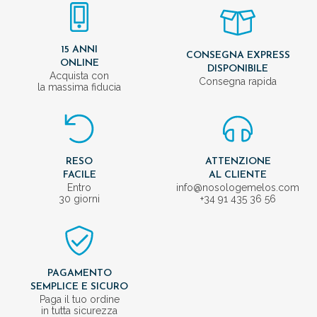
15 ANNI
CONSEGNA EXPRESS
ONLINE
DISPONIBILE
Acquista con
Consegna rapida
la massima fiducia
RESO
ATTENZIONE
FACILE
AL CLIENTE
Entro
info@nosologemelos.com
30 giorni
+34 91 435 36 56
PAGAMENTO
SEMPLICE E SICURO
Paga il tuo ordine
in tutta sicurezza