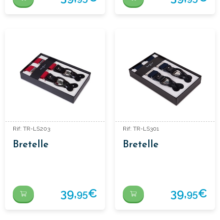
Rif: TR-LS203
Rif: TR-LS301
Bretelle
Bretelle
39,
€
39,
€
95
95