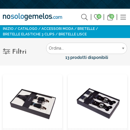
0
0
INIZIO
CATALOGO
ACCESSORI MODA
BRETELLE
BRETELLE ELASTICHE 3 CLIPS
BRETELLE LISCE
Filtri
13 prodotti disponibili