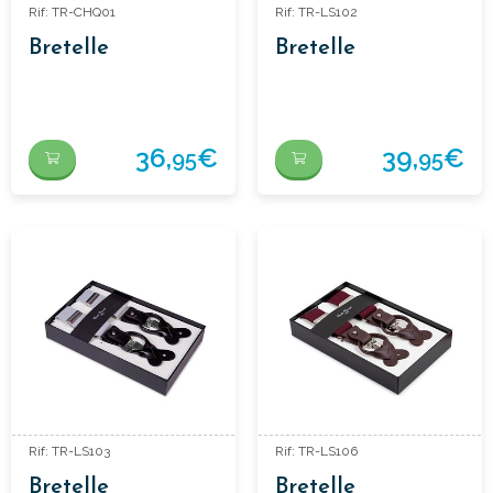
Rif: TR-CHQ01
Rif: TR-LS102
Bretelle
Bretelle
36,
€
39,
€
95
95
Rif: TR-LS103
Rif: TR-LS106
Bretelle
Bretelle