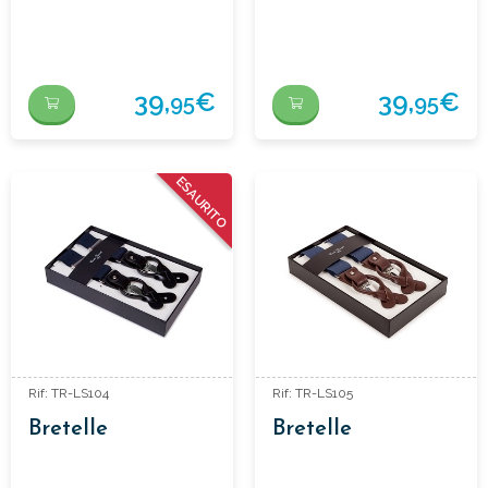
39,
€
39,
€
95
95
ESAURITO
Rif: TR-LS104
Rif: TR-LS105
Bretelle
Bretelle