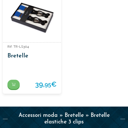
Rif: TR-LS304
Bretelle
39,
€
95
Accessori moda » Bretelle » Bretelle
elastiche 3 clips