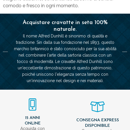
comodo e fresco in ogni momento.
Acquistare cravatte in seta 100%
naturale.
Il nome Alfred Dunhill è sinonimo di qualità e
tradizione. Sin dalla sua fondazione nel 1893, questo
marchio britannico è stato conosciuto per la sua abilità
nel combinare l'arte della sartoria classica con un
tocco di modernità. Le cravatte Alfred Dunhill sono
un'eccellente dimostrazione di questo patrimonio,
poiché uniscono l'eleganza senza tempo con
un'innovazione nel design e nei materiali.
15 ANNI
CONSEGNA EXPRESS
ONLINE
DISPONIBILE
Acquista con