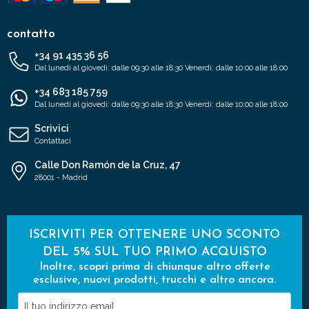
contatto
+34 91 435 36 56
Dal lunedì al giovedì: dalle 09:30 alle 18:30 Venerdì: dalle 10:00 alle 18:00
+34 683 185 759
Dal lunedì al giovedì: dalle 09:30 alle 18:30 Venerdì: dalle 10:00 alle 18:00
Scrivici
Contattaci
Calle Don Ramón de la Cruz, 47
28001 - Madrid
ISCRIVITI PER OTTENERE UNO SCONTO
DEL 5% SUL TUO PRIMO ACQUISTO
Inoltre, scopri prima di chiunque altro offerte
esclusive, nuovi prodotti, trucchi e altro ancora.
Il