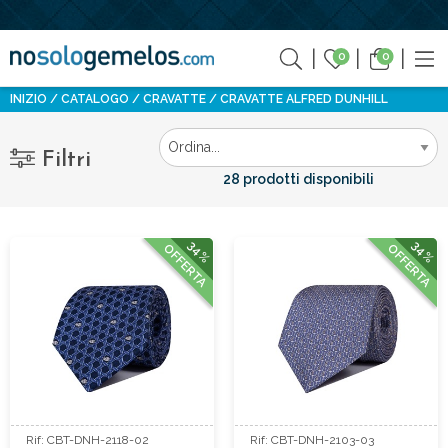
0
0
INIZIO
CATALOGO
CRAVATTE
CRAVATTE ALFRED DUNHILL
Filtri
28 prodotti disponibili
34%
34%
OFFERTA
OFFERTA
Rif: CBT-DNH-2118-02
Rif: CBT-DNH-2103-03