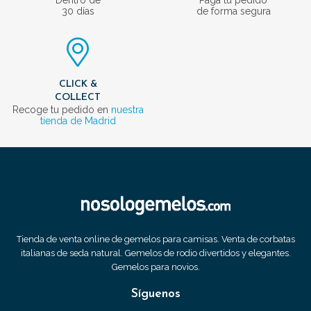
Dentro de
Paga tu pedido
30 días
de forma segura
CLICK &
COLLECT
Recoge tu pedido en
nuestra
tienda de Madrid
Tienda de venta online de gemelos para camisas. Venta de corbatas
italianas de seda natural. Gemelos de rodio divertidos y elegantes.
Gemelos para novios.
Síguenos