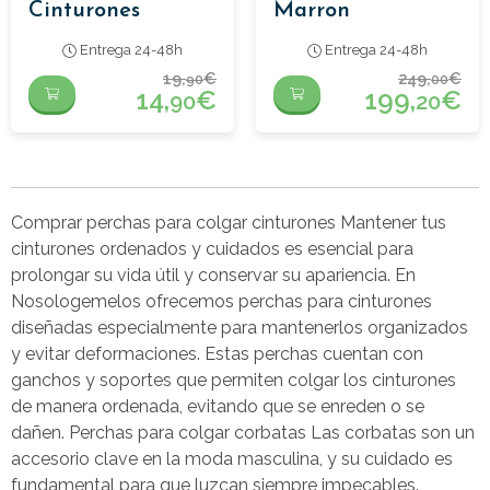
Cinturones
Marron
Entrega 24-48h
Entrega 24-48h
19,
€
249,
€
90
00
14,
€
199,
€
90
20
Comprar perchas para colgar cinturones Mantener tus
cinturones ordenados y cuidados es esencial para
prolongar su vida útil y conservar su apariencia. En
Nosologemelos ofrecemos perchas para cinturones
diseñadas especialmente para mantenerlos organizados
y evitar deformaciones. Estas perchas cuentan con
ganchos y soportes que permiten colgar los cinturones
de manera ordenada, evitando que se enreden o se
dañen. Perchas para colgar corbatas Las corbatas son un
accesorio clave en la moda masculina, y su cuidado es
fundamental para que luzcan siempre impecables.