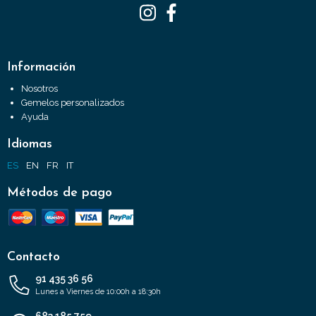
Información
Nosotros
Gemelos personalizados
Ayuda
Idiomas
ES
EN
FR
IT
Métodos de pago
Contacto
91 435 36 56
Lunes a Viernes de 10:00h a 18:30h