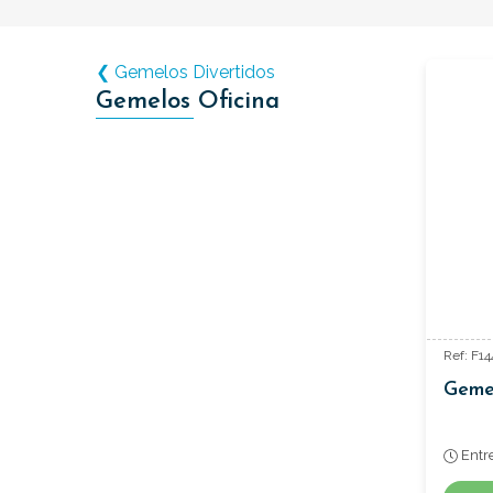
❮ Gemelos Divertidos
Gemelos Oficina
Ref: F14
Geme
Entr