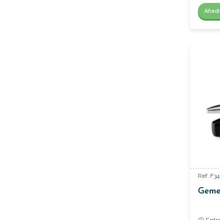
Añadi
Ref: F3
Geme