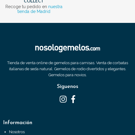
COLLECT
Recoge tu pedido en
nuestra
tienda de Madrid
Tienda de venta online de gemelos para camisas. Venta de corbatas
italianas de seda natural. Gemelos de rodio divertidos y elegantes.
Gemelos para novios.
Síguenos
Información
Nosotros