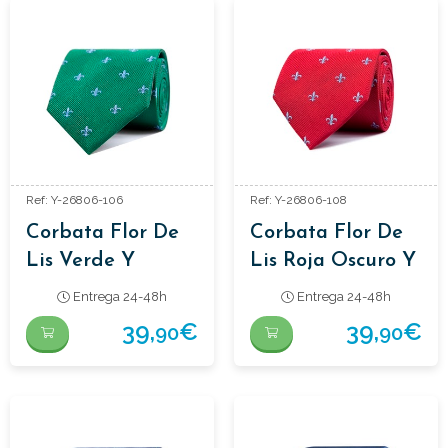
Ref: Y-26806-106
Ref: Y-26806-108
Corbata Flor De
Corbata Flor De
Lis Verde Y
Lis Roja Oscuro Y
Celeste
Celeste
Entrega 24-48h
Entrega 24-48h
39,
€
39,
€
90
90