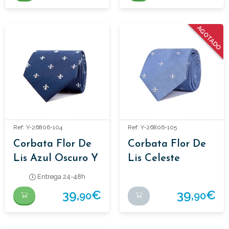
AGOTADO
Ref: Y-26806-104
Ref: Y-26806-105
Corbata Flor De
Corbata Flor De
Lis Azul Oscuro Y
Lis Celeste
Blanco
Entrega 24-48h
39,
€
39,
€
90
90