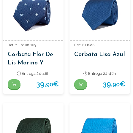
Ref: Y-26806-109
Ref: Y-LISAS2
Corbata Flor De
Corbata Lisa Azul
Lis Marino Y
Celeste
Entrega 24-48h
Entrega 24-48h
39,
€
39,
€
90
90