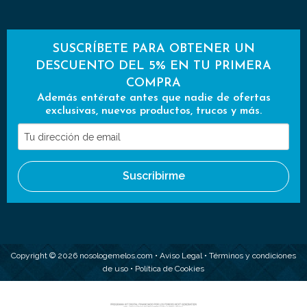
SUSCRÍBETE PARA OBTENER UN
DESCUENTO DEL 5% EN TU PRIMERA
COMPRA
Además entérate antes que nadie de ofertas
exclusivas, nuevos productos, trucos y más.
Tu
dirección
de
Suscribirme
email
Copyright © 2026 nosologemelos.com •
Aviso Legal
•
Términos y condiciones
de uso
•
Política de Cookies