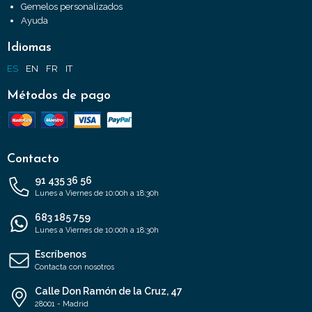
Gemelos personalizados
Ayuda
Idiomas
ES
EN
FR
IT
Métodos de pago
Contacto
91 435 36 56
Lunes a Viernes de 10:00h a 18:30h
683 185 759
Lunes a Viernes de 10:00h a 18:30h
Escríbenos
Contacta con nosotros
Calle Don Ramón de la Cruz, 47
28001 - Madrid