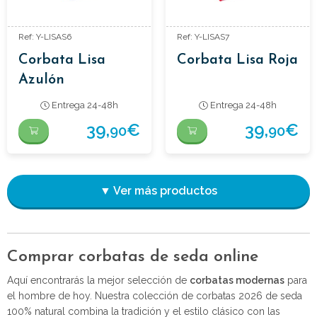
Ref: Y-LISAS6
Ref: Y-LISAS7
Corbata Lisa
Corbata Lisa Roja
Azulón
Entrega 24-48h
Entrega 24-48h
39,
€
39,
€
90
90
▼ Ver más productos
Comprar corbatas de seda online
Aquí encontrarás la mejor selección de
corbatas modernas
para
el hombre de hoy. Nuestra colección de corbatas 2026 de seda
100% natural combina la tradición y el estilo clásico con las