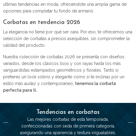
últimas tendencias en moda, ofreciéndote una amplia gama de
opciones para completar tu fondo de armario.
Corbatas en tendencia 2026
La elegancia no tiene por qué ser cara. Por eso, te ofrecemos una
selección de corbatas a precios asequibles, sin comprometer la
calidad del producto.
Nuestra colección de corbatas 2026 se presenta con diseños
variados, desde los clásicos lisos y con rayas hasta los más
vanguardistas estampados geométricos y florales. Tanto si
prefieres un look sobrio y elegante como si te inclinas por un
estilo más audaz y contemporáneo,
tenemos la corbata
perfecta para ti.
Tendencias en corbatas
Las mejores corbatas de esta temporada,
confeccionadas con seda de primera categoría,
asegurando una apariencia y textura inigualables.