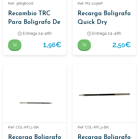
Ref: 36638006
Ref: PG-105NP
Recambio TRC
Recarga Bolígrafo
Para Bolígrafo De
Quick Dry
Latón
Entrega 24-48h
Entrega 24-48h
1,
€
2,
€
96
50
Ref: COL-RFL1-BK
Ref: COL-RFL3-BK
Recarga Bolígrafo
Recarga Bolígrafo