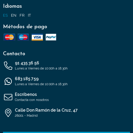
Idiomas
ES
EN
FR
IT
Métodos de pago
Contacto
91 435 36 56
Lunes a Viernes de 10:00h a 18:30h
683 185 759
Lunes a Viernes de 10:00h a 18:30h
Escríbenos
Contacta con nosotros
Calle Don Ramón de la Cruz, 47
28001 - Madrid