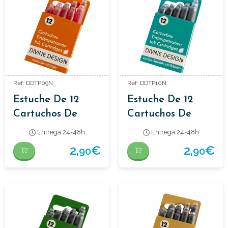
Ref: DDTP09N
Ref: DDTP10N
Estuche De 12
Estuche De 12
Cartuchos De
Cartuchos De
Tinta Color
Tinta
Entrega 24-48h
Entrega 24-48h
Naranja
2,
€
2,
€
90
90