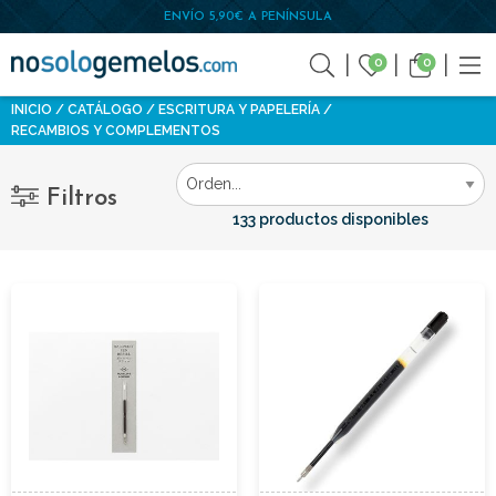
ENVÍO 5,90€ A PENÍNSULA
0
0
INICIO
CATÁLOGO
ESCRITURA Y PAPELERÍA
RECAMBIOS Y COMPLEMENTOS
Filtros
133 productos disponibles