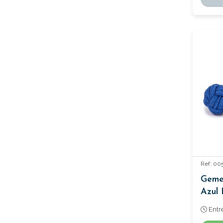
Ref: 00
Gemel
Azul 
Entr