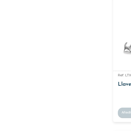
Ref: LT
Llave
Añadi