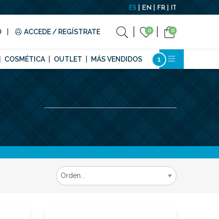
ES
EN
FR
IT
0
0
O
ACCEDE / REGÍSTRATE
COSMÉTICA
OUTLET
MÁS VENDIDOS