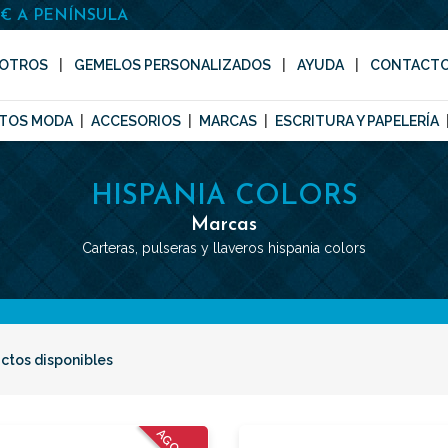
0€ A PENÍNSULA
OTROS
GEMELOS PERSONALIZADOS
AYUDA
CONTACT
TOS MODA
ACCESORIOS
MARCAS
ESCRITURA Y PAPELERÍA
HISPANIA COLORS
Marcas
Carteras, pulseras y llaveros hispania colors
ctos disponibles