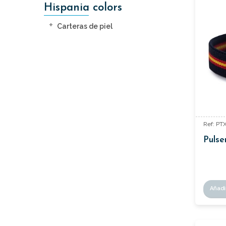
Hispania colors
Carteras de piel
Ref: PT
Pulse
Añadi