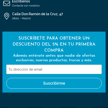
Escríbenos
Contacta con nosotros
Calle Don Ramón de la Cruz, 47
28001 - Madrid
SUSCRÍBETE PARA OBTENER UN
DESCUENTO DEL 5% EN TU PRIMERA
COMPRA
Además entérate antes que nadie de ofertas
exclusivas, nuevos productos, trucos y más.
Tu
dirección
de
Suscribirme
email