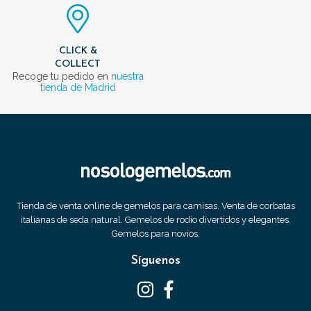
CLICK &
COLLECT
Recoge tu pedido en
nuestra
tienda de Madrid
Tienda de venta online de gemelos para camisas. Venta de corbatas
italianas de seda natural. Gemelos de rodio divertidos y elegantes.
Gemelos para novios.
Síguenos