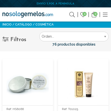
ENVÍO 5,90€ A PENÍNSULA
0
0
INICIO
CATÁLOGO
COSMÉTICA
Filtros
76 productos disponibles
Ref: HS6066
Ref: T01025