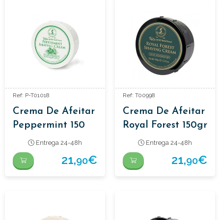
Ref: P-T01018
Ref: T00998
Crema De Afeitar
Crema De Afeitar
Peppermint 150
Royal Forest 150gr
Gr
Entrega 24-48h
Entrega 24-48h
21,
€
21,
€
90
90