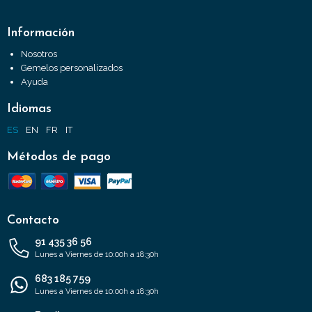
Información
Nosotros
Gemelos personalizados
Ayuda
Idiomas
ES
EN
FR
IT
Métodos de pago
Contacto
91 435 36 56
Lunes a Viernes de 10:00h a 18:30h
683 185 759
Lunes a Viernes de 10:00h a 18:30h