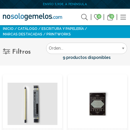
ENVÍO 5,90€ A PENÍNSULA
0
0
INICIO
CATÁLOGO
ESCRITURA Y PAPELERÍA
MARCAS DESTACADAS
PRINTWORKS
Filtros
9 productos disponibles