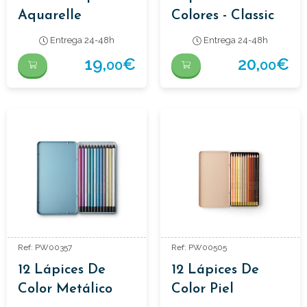
Aquarelle
Colores - Classic
(12 Piezas)
Entrega 24-48h
Entrega 24-48h
19,
€
20,
€
00
00
Ref: PW00357
Ref: PW00505
12 Lápices De
12 Lápices De
Color Metálico
Color Piel