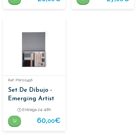
Ref: PW00456
Set De Dibujo -
Emerging Artist
Essentials
Entrega 24-48h
60,
€
00