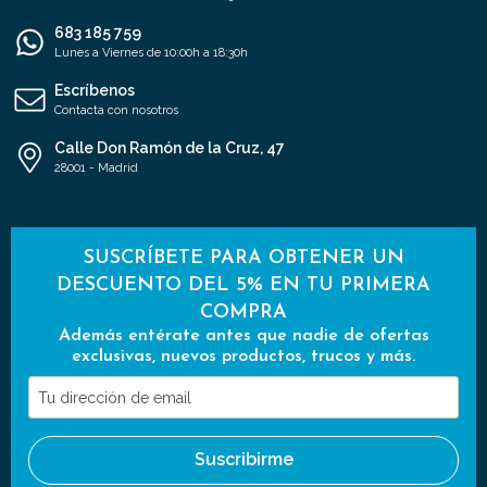
683 185 759
Lunes a Viernes de 10:00h a 18:30h
Escríbenos
Contacta con nosotros
Calle Don Ramón de la Cruz, 47
28001 - Madrid
SUSCRÍBETE PARA OBTENER UN
DESCUENTO DEL 5% EN TU PRIMERA
COMPRA
Además entérate antes que nadie de ofertas
exclusivas, nuevos productos, trucos y más.
Tu
dirección
de
Suscribirme
email