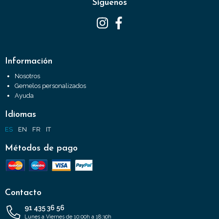
Síguenos
Información
Nosotros
Gemelos personalizados
Ayuda
Idiomas
ES
EN
FR
IT
Métodos de pago
Contacto
91 435 36 56
Lunes a Viernes de 10:00h a 18:30h