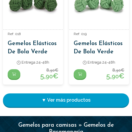
Ref: 018
Ref: 019
Gemelos Elásticos
Gemelos Elásticos
De Bola Verde
De Bola Verde
Pistacho
Entrega 24-48h
Entrega 24-48h
8,
€
8,
€
90
90
5,
€
5,
€
90
90
▼ Ver más productos
Gemelos para camisas » Gemelos de