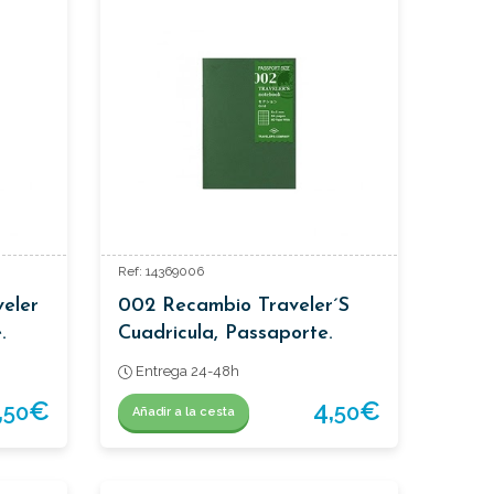
Ref: 14369006
eler
002 Recambio Traveler´s
.
Cuadricula, Passaporte.
Entrega 24-48h
,
€
4,
€
50
50
Añadir a la cesta