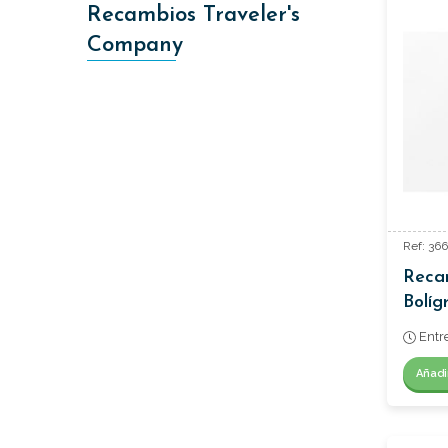
Recambios Traveler's
Company
Ref: 36
Reca
Bolíg
Entr
Añadi