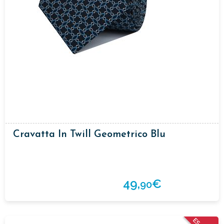
Cravatta In Twill Geometrico Blu
49,
€
90