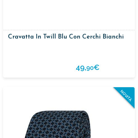
Cravatta In Twill Blu Con Cerchi Bianchi
49,
€
90
NOVITÀ