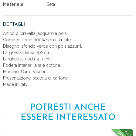
Materiale:
Seta
DETTAGLI
Articolo: cravatta jacquard a pois.
Composizione: 100% seta naturale.
Disegno: sfondo verde con pois azzurri.
Larghezza lama: 8,0 cm.
Larghezza coda: 4,0 cm.
Fodera interna: lana e cotone.
Marchio: Carlo Visconti
Presentazione: scatola di cartone
Made in Italy.
POTRESTI ANCHE
ESSERE INTERESSATO
44%