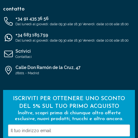
contatto
+34 91 435 36 56
Dal lunedì al giovedì: dalle 09:30 alle 18:30 Venerdì: dalle 10:00 alle 18:00
+34 683 185 759
Dal lunedì al giovedì: dalle 09:30 alle 18:30 Venerdì: dalle 10:00 alle 18:00
Scrivici
Contattaci
Calle Don Ramón de la Cruz, 47
28001 - Madrid
ISCRIVITI PER OTTENERE UNO SCONTO
DEL 5% SUL TUO PRIMO ACQUISTO
Inoltre, scopri prima di chiunque altro offerte
esclusive, nuovi prodotti, trucchi e altro ancora.
Il
tuo