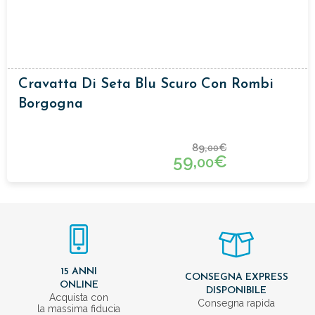
Cravatta Di Seta Blu Scuro Con Rombi
Borgogna
89,
€
00
59,
€
00
15 ANNI
CONSEGNA EXPRESS
ONLINE
DISPONIBILE
Acquista con
Consegna rapida
la massima fiducia