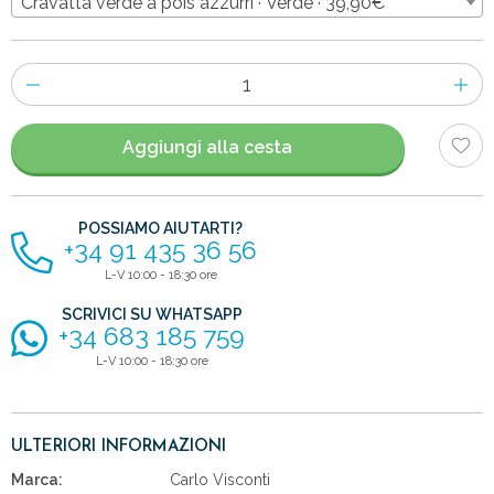
Cravatta verde a pois azzurri · Verde · 39,90€
Numero
di
articoli
Aggiungi alla cesta
POSSIAMO AIUTARTI?
+34 91 435 36 56
L-V 10:00 - 18:30 ore
SCRIVICI SU WHATSAPP
+34 683 185 759
L-V 10:00 - 18:30 ore
ULTERIORI INFORMAZIONI
Marca:
Carlo Visconti