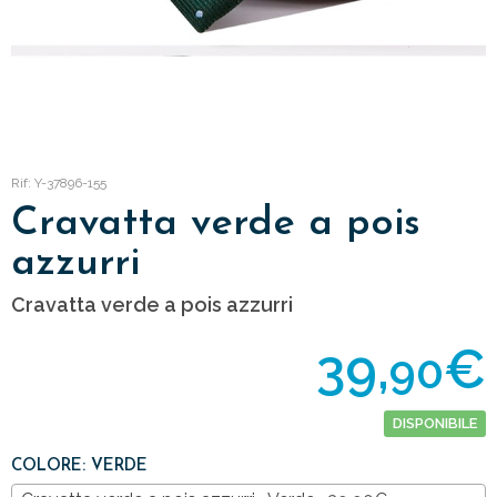
Rif: Y-37896-155
Cravatta verde a pois
azzurri
Cravatta verde a pois azzurri
39,
€
90
DISPONIBILE
COLORE: VERDE