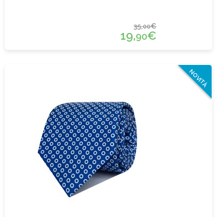
35,
€
00
19,
€
90
NOVITÀ