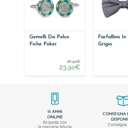
Gemelli Da Polso
Farfallino In
Fiche Poker
Grigio
27,
€
90
23,
€
90
15 ANNI
CONSEGNA 
ONLINE
DISPONI
Acquista con
Consegna 
la massima fiducia