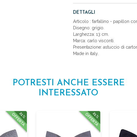
DETTAGLI
Articolo : farfallino - papillon 
Disegno: grigio.
Larghezza: 13 cm.
Marca: carlo visconti.
Presentazione: astuccio di carto
Made in italy.
POTRESTI ANCHE ESSERE
INTERESSATO
21%
21%
OFFERTA
OFFERTA