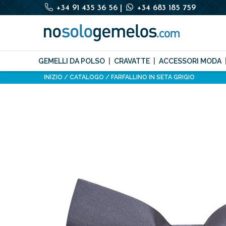
+34 91 435 36 56
|
+34 683 185 759
GEMELLI DA POLSO
CRAVATTE
ACCESSORI MODA
INIZIO
CATALOGO
FARFALLINO IN SETA GRIGIO