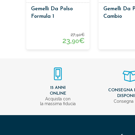
Gemelli Da Polso
Gemelli Da P
Formula 1
Cambio
27,
€
90
23,
€
90
15 ANNI
CONSEGNA 
ONLINE
DISPONI
Acquista con
Consegna 
la massima fiducia