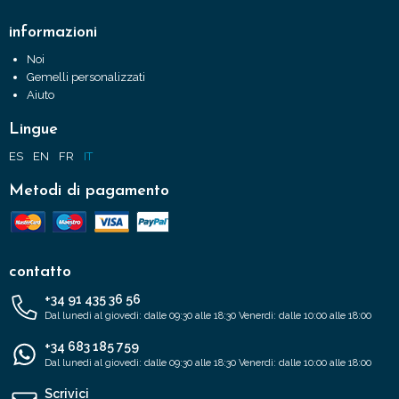
informazioni
Noi
Gemelli personalizzati
Aiuto
Lingue
ES
EN
FR
IT
Metodi di pagamento
contatto
+34 91 435 36 56
Dal lunedì al giovedì: dalle 09:30 alle 18:30 Venerdì: dalle 10:00 alle 18:00
+34 683 185 759
Dal lunedì al giovedì: dalle 09:30 alle 18:30 Venerdì: dalle 10:00 alle 18:00
Scrivici