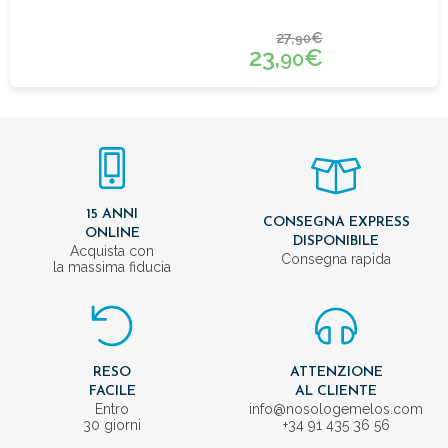
27,
€
90
23,
€
90
15 ANNI
CONSEGNA EXPRESS
ONLINE
DISPONIBILE
Acquista con
Consegna rapida
la massima fiducia
RESO
ATTENZIONE
FACILE
AL CLIENTE
Entro
info@nosologemelos.com
30 giorni
+34 91 435 36 56