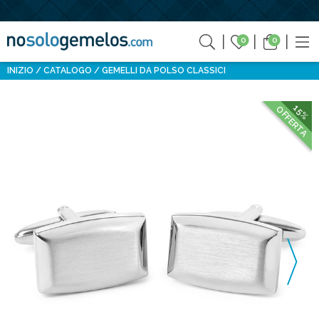
0
0
INIZIO
CATALOGO
GEMELLI DA POLSO CLASSICI
15%
OFFERTA