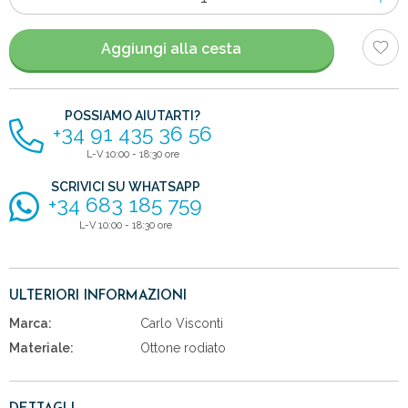
di
articoli
Aggiungi alla cesta
POSSIAMO AIUTARTI?
+34 91 435 36 56
L-V 10:00 - 18:30 ore
SCRIVICI SU WHATSAPP
+34 683 185 759
L-V 10:00 - 18:30 ore
ULTERIORI INFORMAZIONI
Marca:
Carlo Visconti
Materiale:
Ottone rodiato