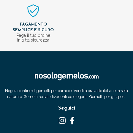
PAGAMENTO
SEMPLICE E SICURO
Paga il tuo ordine
in tutta sicurezza
Negozio online di gemelli per camicie. Vendita cravatte italiane in seta
naturale. Gemelli rodiati divertenti ed eleganti. Gemelli per gli sposi.
Seguici