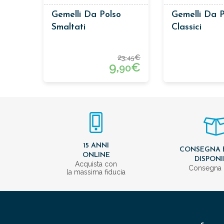
Gemelli Da Polso
Gemelli Da P
Smaltati
Classici
23,
€
45
9,
€
90
15 ANNI
CONSEGNA 
ONLINE
DISPONI
Acquista con
Consegna 
la massima fiducia