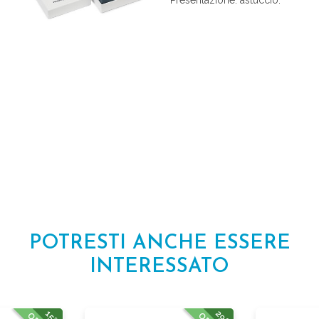
POTRESTI ANCHE ESSERE
INTERESSATO
29%
15%