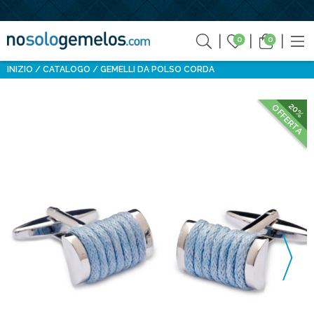
0
0
INIZIO
CATALOGO
GEMELLI DA POLSO CORDA
20%
OFFERTA