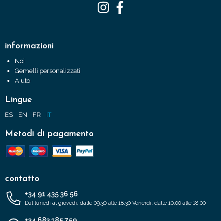
informazioni
Noi
Gemelli personalizzati
Aiuto
Lingue
ES
EN
FR
IT
Metodi di pagamento
contatto
+34 91 435 36 56
Dal lunedì al giovedì: dalle 09:30 alle 18:30 Venerdì: dalle 10:00 alle 18:00
+34 683 185 759