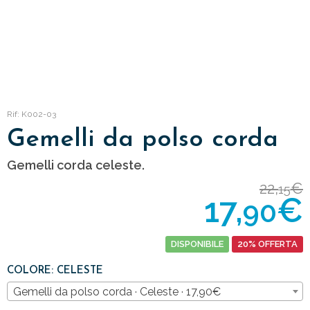
Rif: K002-03
Gemelli da polso corda
Gemelli corda celeste.
22,
€
15
17,
€
90
DISPONIBILE
20% OFFERTA
COLORE: CELESTE
Gemelli da polso corda · Celeste · 17,90€