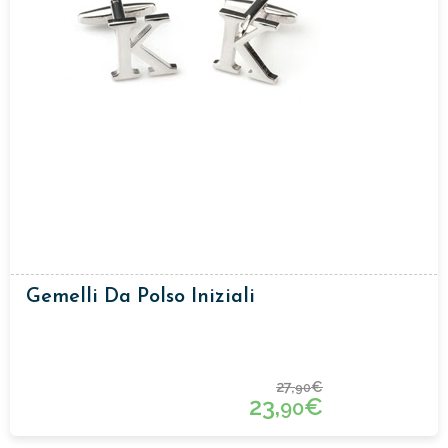
Gemelli Da Polso Iniziali
27,
€
90
23,
€
90