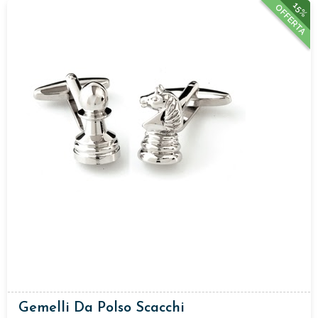
15%
OFFERTA
Gemelli Da Polso Scacchi