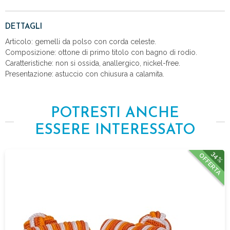
DETTAGLI
Articolo: gemelli da polso con corda celeste.
Composizione: ottone di primo titolo con bagno di rodio.
Caratteristiche: non si ossida, anallergico, nickel-free.
Presentazione: astuccio con chiusura a calamita.
POTRESTI ANCHE
ESSERE INTERESSATO
34%
OFFERTA