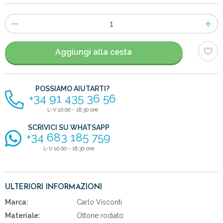
Numero
di
articoli
Aggiungi alla cesta
POSSIAMO AIUTARTI?
+34 91 435 36 56
L-V 10:00 - 18:30 ore
SCRIVICI SU WHATSAPP
+34 683 185 759
L-V 10:00 - 18:30 ore
ULTERIORI INFORMAZIONI
Marca:
Carlo Visconti
Materiale:
Ottone rodiato