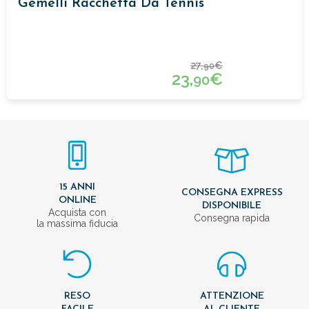
Gemelli Racchetta Da Tennis
27,
€
90
23,
€
90
15 ANNI
CONSEGNA EXPRESS
ONLINE
DISPONIBILE
Acquista con
Consegna rapida
la massima fiducia
RESO
ATTENZIONE