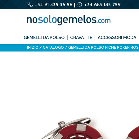
+34 91 435 36 56
|
+34 683 185 759
GEMELLI DA POLSO
CRAVATTE
ACCESSORI MODA
INIZIO
CATALOGO
GEMELLI DA POLSO FICHE POKER RO