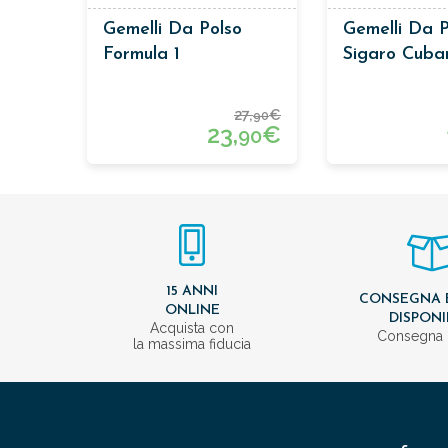
Gemelli Da Polso
Gemelli Da P
Formula 1
Sigaro Cuba
27,
€
90
23,
€
90
15 ANNI
CONSEGNA 
ONLINE
DISPONI
Acquista con
Consegna 
la massima fiducia