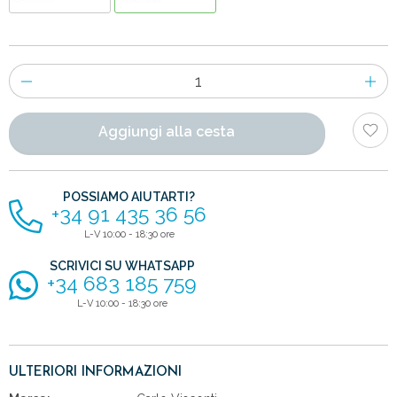
Numero
di
articoli
Aggiungi alla cesta
POSSIAMO AIUTARTI?
+34 91 435 36 56
L-V 10:00 - 18:30 ore
SCRIVICI SU WHATSAPP
+34 683 185 759
L-V 10:00 - 18:30 ore
ULTERIORI INFORMAZIONI