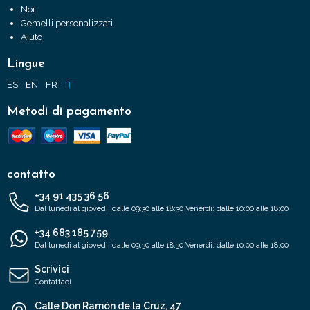
Noi
Gemelli personalizzati
Aiuto
Lingue
ES
EN
FR
IT
Metodi di pagamento
contatto
+34 91 435 36 56
Dal lunedì al giovedì: dalle 09:30 alle 18:30 Venerdì: dalle 10:00 alle 18:00
+34 683 185 759
Dal lunedì al giovedì: dalle 09:30 alle 18:30 Venerdì: dalle 10:00 alle 18:00
Scrivici
Contattaci
Calle Don Ramón de la Cruz, 47