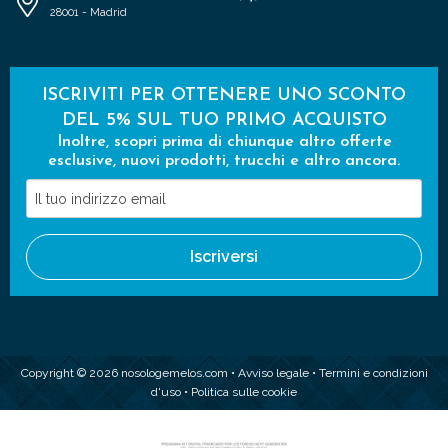
28001 - Madrid
ISCRIVITI PER OTTENERE UNO SCONTO
DEL 5% SUL TUO PRIMO ACQUISTO
Inoltre, scopri prima di chiunque altro offerte
esclusive, nuovi prodotti, trucchi e altro ancora.
Il
tuo
indirizzo
Iscriversi
email
Copyright © 2026 nosologemelos.com •
Avviso legale
•
Termini e condizioni
d'uso
•
Politica sulle cookie