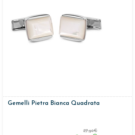
Gemelli Pietra Bianca Quadrata
27,
€
90