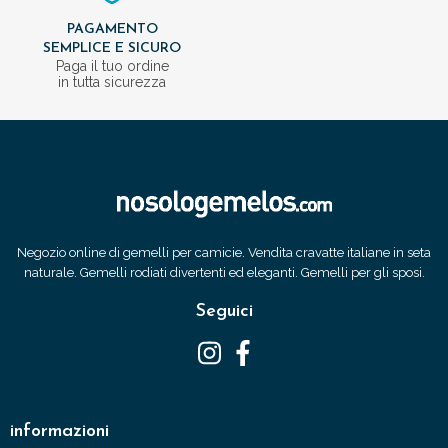
PAGAMENTO
SEMPLICE E SICURO
Paga il tuo ordine
in tutta sicurezza
Negozio online di gemelli per camicie. Vendita cravatte italiane in seta
naturale. Gemelli rodiati divertenti ed eleganti. Gemelli per gli sposi.
Seguici
informazioni