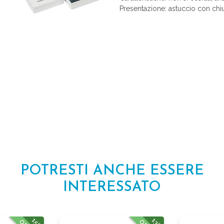
Presentazione: astuccio con chiu
POTRESTI ANCHE ESSERE
INTERESSATO
15%
13%