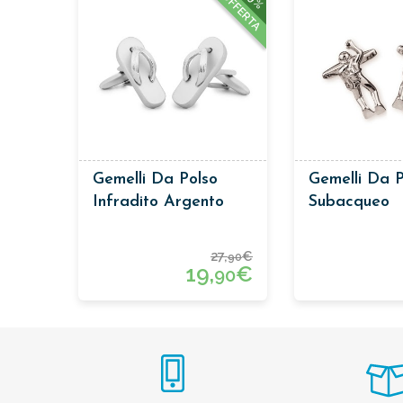
OFFERTA
Gemelli Da Polso
Gemelli Da P
Infradito Argento
Subacqueo
27,
€
90
19,
€
90