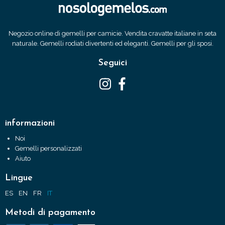
Negozio online di gemelli per camicie. Vendita cravatte italiane in seta
naturale. Gemelli rodiati divertenti ed eleganti. Gemelli per gli sposi.
Seguici
informazioni
Noi
Gemelli personalizzati
Aiuto
Lingue
ES
EN
FR
IT
Metodi di pagamento