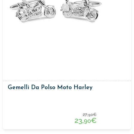
Gemelli Da Polso Moto Harley
27,
€
90
23,
€
90