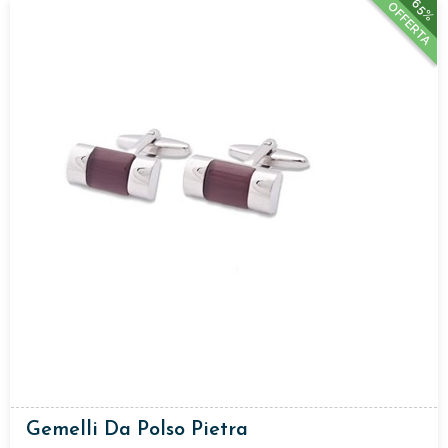
65%
OFFERTA
Gemelli Da Polso Pietra