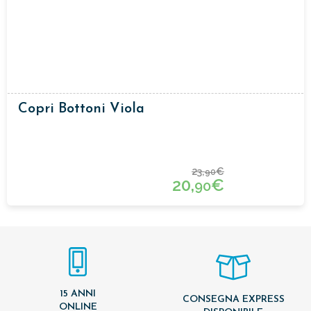
Copri Bottoni Viola
23,
€
90
20,
€
90
15 ANNI
CONSEGNA EXPRESS
ONLINE