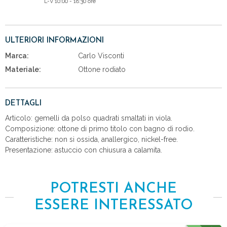
L-V 10:00 - 18:30 ore
ULTERIORI INFORMAZIONI
Marca:
Carlo Visconti
Materiale:
Ottone rodiato
DETTAGLI
Articolo: gemelli da polso quadrati smaltati in viola.
Composizione: ottone di primo titolo con bagno di rodio.
Caratteristiche: non si ossida, anallergico, nickel-free.
Presentazione: astuccio con chiusura a calamita.
POTRESTI ANCHE
ESSERE INTERESSATO