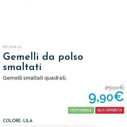
Rif: E018-21
Gemelli da polso
smaltati
Gemelli smaltati quadrati.
25,
€
00
9,
€
90
DISPONIBILE
61% OFFERTA
COLORE: LILA