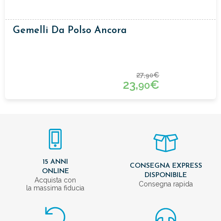
Gemelli Da Polso Ancora
27,
€
90
23,
€
90
15 ANNI
CONSEGNA EXPRESS
ONLINE
DISPONIBILE
Acquista con
Consegna rapida
la massima fiducia