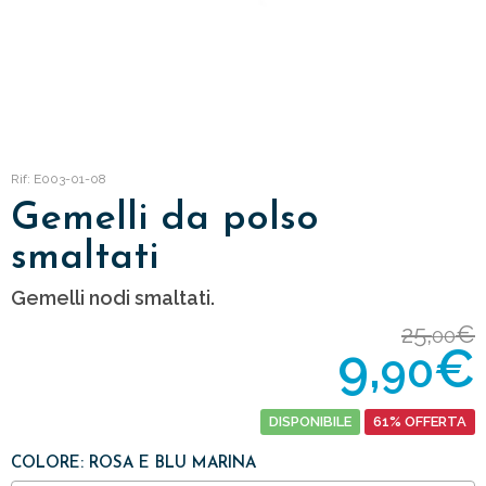
Rif: E003-01-08
Gemelli da polso
smaltati
Gemelli nodi smaltati.
25,
€
00
9,
€
90
DISPONIBILE
61% OFFERTA
COLORE: ROSA E BLU MARINA