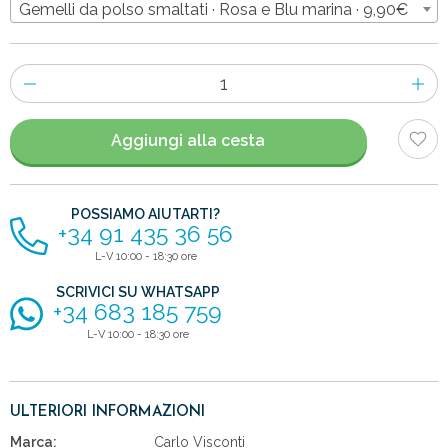
Gemelli da polso smaltati · Rosa e Blu marina · 9,90€
Numero
di
articoli
Aggiungi alla cesta
POSSIAMO AIUTARTI?
+34 91 435 36 56
L-V 10:00 - 18:30 ore
SCRIVICI SU WHATSAPP
+34 683 185 759
L-V 10:00 - 18:30 ore
ULTERIORI INFORMAZIONI
Marca:
Carlo Visconti