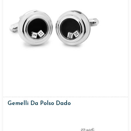
Gemelli Da Polso Dado
27,
€
90