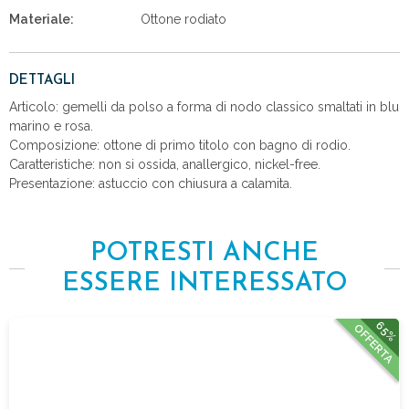
Materiale:
Ottone rodiato
DETTAGLI
Articolo: gemelli da polso a forma di nodo classico smaltati in blu
marino e rosa.
Composizione: ottone di primo titolo con bagno di rodio.
Caratteristiche: non si ossida, anallergico, nickel-free.
Presentazione: astuccio con chiusura a calamita.
POTRESTI ANCHE
ESSERE INTERESSATO
65%
OFFERTA