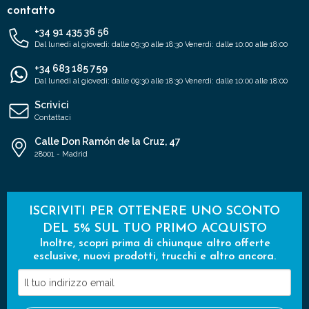
contatto
+34 91 435 36 56
Dal lunedì al giovedì: dalle 09:30 alle 18:30 Venerdì: dalle 10:00 alle 18:00
+34 683 185 759
Dal lunedì al giovedì: dalle 09:30 alle 18:30 Venerdì: dalle 10:00 alle 18:00
Scrivici
Contattaci
Calle Don Ramón de la Cruz, 47
28001 - Madrid
ISCRIVITI PER OTTENERE UNO SCONTO
DEL 5% SUL TUO PRIMO ACQUISTO
Inoltre, scopri prima di chiunque altro offerte
esclusive, nuovi prodotti, trucchi e altro ancora.
Il
tuo