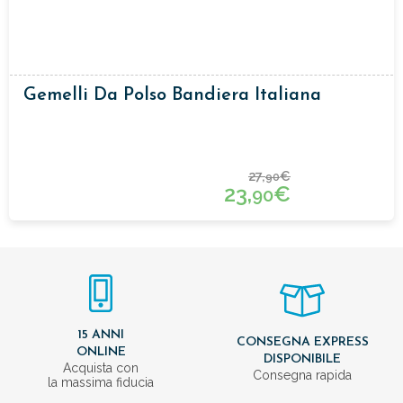
Gemelli Da Polso Bandiera Italiana
27,
€
90
23,
€
90
15 ANNI
CONSEGNA EXPRESS
ONLINE
DISPONIBILE
Acquista con
Consegna rapida
la massima fiducia