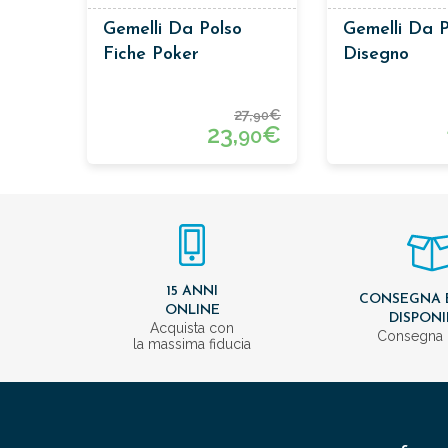
Gemelli Da Polso
Gemelli Da P
Fiche Poker
Disegno
27,
€
90
23,
€
90
15 ANNI
CONSEGNA 
ONLINE
DISPONI
Acquista con
Consegna 
la massima fiducia