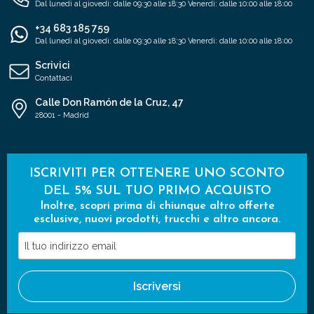
Dal lunedì al giovedì: dalle 09:30 alle 18:30 Venerdì: dalle 10:00 alle 18:00
+34 683 185 759
Dal lunedì al giovedì: dalle 09:30 alle 18:30 Venerdì: dalle 10:00 alle 18:00
Scrivici
Contattaci
Calle Don Ramón de la Cruz, 47
28001 - Madrid
ISCRIVITI PER OTTENERE UNO SCONTO
DEL 5% SUL TUO PRIMO ACQUISTO
Inoltre, scopri prima di chiunque altro offerte
esclusive, nuovi prodotti, trucchi e altro ancora.
Il
tuo
indirizzo
Iscriversi
email