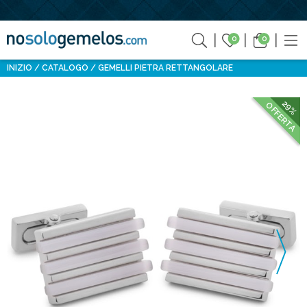
0
0
INIZIO
CATALOGO
GEMELLI PIETRA RETTANGOLARE
29%
OFFERTA