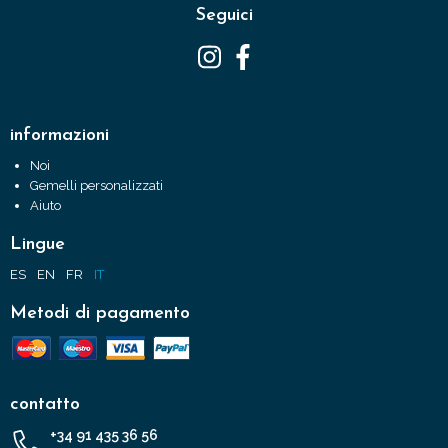
Seguici
informazioni
Noi
Gemelli personalizzati
Aiuto
Lingue
ES
EN
FR
IT
Metodi di pagamento
contatto
+34 91 435 36 56