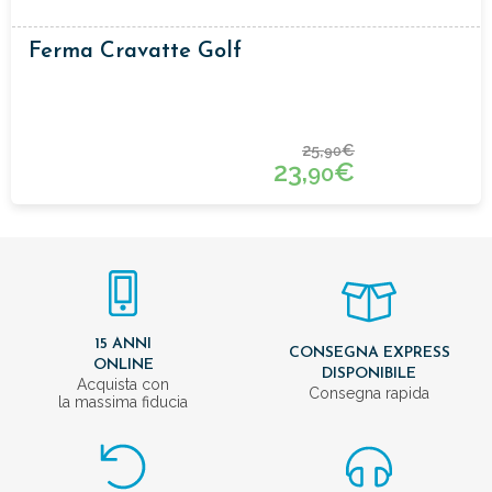
Ferma Cravatte Golf
25,
€
90
23,
€
90
15 ANNI
CONSEGNA EXPRESS
ONLINE
DISPONIBILE
Acquista con
Consegna rapida
la massima fiducia