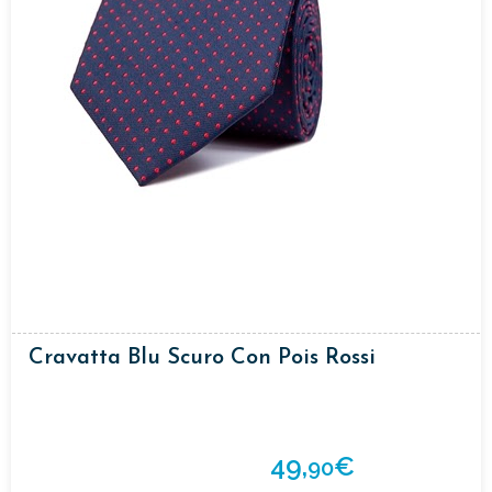
Cravatta Blu Scuro Con Pois Rossi
49,
€
90