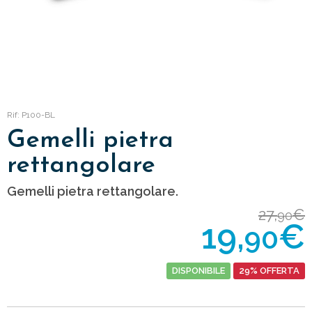
Rif: P100-BL
Gemelli pietra
rettangolare
Gemelli pietra rettangolare.
27,
€
90
19,
€
90
DISPONIBILE
29% OFFERTA