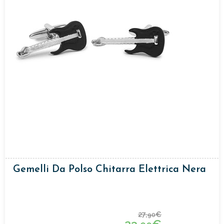
Gemelli Da Polso Chitarra Elettrica Nera
27,
€
90