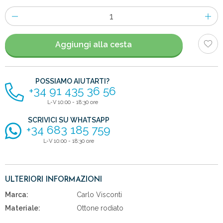
Numero
di
articoli
Aggiungi alla cesta
POSSIAMO AIUTARTI?
+34 91 435 36 56
L-V 10:00 - 18:30 ore
SCRIVICI SU WHATSAPP
+34 683 185 759
L-V 10:00 - 18:30 ore
ULTERIORI INFORMAZIONI
Marca:
Carlo Visconti
Materiale:
Ottone rodiato