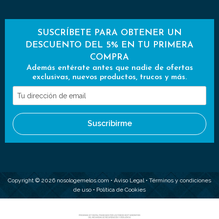
SUSCRÍBETE PARA OBTENER UN
DESCUENTO DEL 5% EN TU PRIMERA
COMPRA
Además entérate antes que nadie de ofertas
exclusivas, nuevos productos, trucos y más.
Tu
dirección
de
Suscribirme
email
Copyright © 2026 nosologemelos.com •
Aviso Legal
•
Términos y condiciones
de uso
•
Política de Cookies