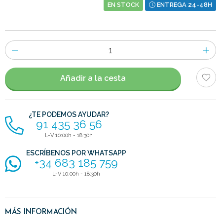
EN STOCK
ENTREGA 24-48H
Número
de
artículos
Añadir a la cesta
¿TE PODEMOS AYUDAR?
91 435 36 56
L-V 10:00h - 18:30h
ESCRÍBENOS POR WHATSAPP
+34 683 185 759
L-V 10:00h - 18:30h
MÁS INFORMACIÓN