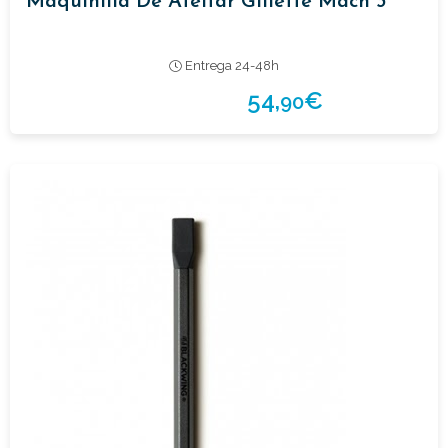
Maquinilla De Afeitar Gillette Mach 3
Entrega 24-48h
54,
€
90