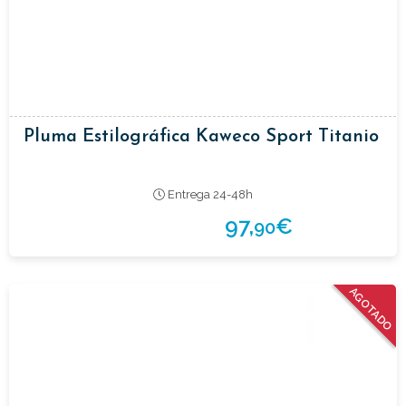
Pluma Estilográfica Kaweco Sport Titanio
Entrega 24-48h
97,
€
90
AGOTADO