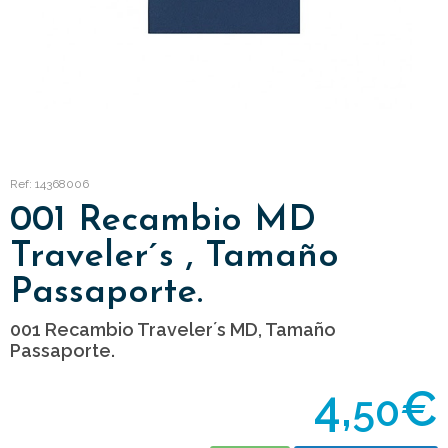
Ref: 14368006
001 Recambio MD
Traveler´s , Tamaño
Passaporte.
001 Recambio Traveler´s MD, Tamaño
Passaporte.
4,
€
50