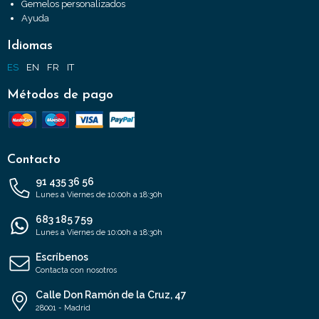
Gemelos personalizados
Ayuda
Idiomas
ES
EN
FR
IT
Métodos de pago
Contacto
91 435 36 56
Lunes a Viernes de 10:00h a 18:30h
683 185 759
Lunes a Viernes de 10:00h a 18:30h
Escríbenos
Contacta con nosotros
Calle Don Ramón de la Cruz, 47
28001 - Madrid