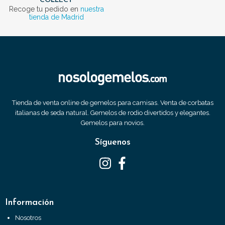
COLLECT
Recoge tu pedido en
nuestra
tienda de Madrid
Tienda de venta online de gemelos para camisas. Venta de corbatas
italianas de seda natural. Gemelos de rodio divertidos y elegantes.
Gemelos para novios.
Síguenos
Información
Nosotros