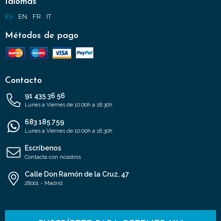
Idiomas
ES
EN
FR
IT
Métodos de pago
Contacto
91 435 36 56
Lunes a Viernes de 10:00h a 18:30h
683 185 759
Lunes a Viernes de 10:00h a 18:30h
Escríbenos
Contacta con nosotros
Calle Don Ramón de la Cruz, 47
28001 - Madrid