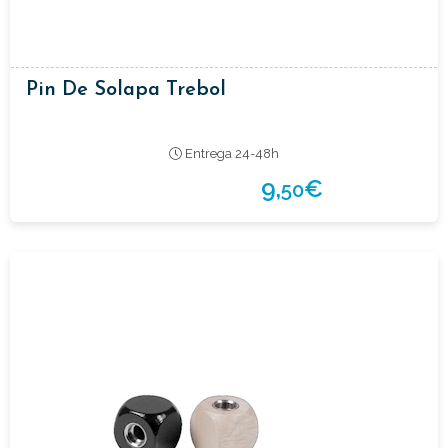
Pin De Solapa Trebol
Entrega 24-48h
9,
€
50