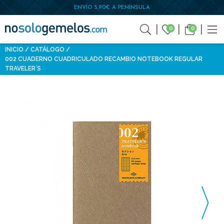
ENVÍO 5,90€ A PENÍNSULA
0
0
INICIO
CATÁLOGO
002 CUADERNO CUADRICULADO RECAMBIO NOTEBOOK REGULAR
TRAVELER´S