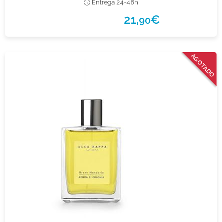
Entrega 24-48h
21,
€
90
AGOTADO