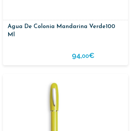
Agua De Colonia Mandarina Verde100
Ml
94,
€
00