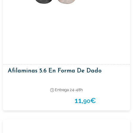
Afilaminas 5.6 En Forma De Dado
Entrega 24-48h
11,
€
90