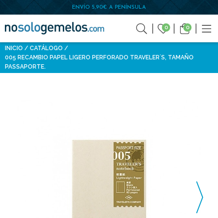
ENVÍO 5,90€ A PENÍNSULA
0
0
INICIO
CATÁLOGO
005 RECAMBIO PAPEL LIGERO PERFORADO TRAVELER´S, TAMAÑO
PASSAPORTE.