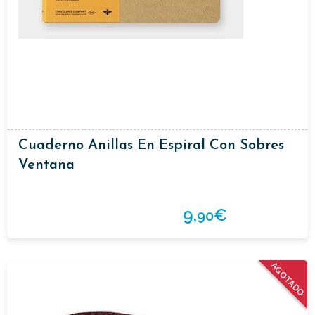
Cuaderno Anillas En Espiral Con Sobres
Ventana
9,
€
90
AGOTADO