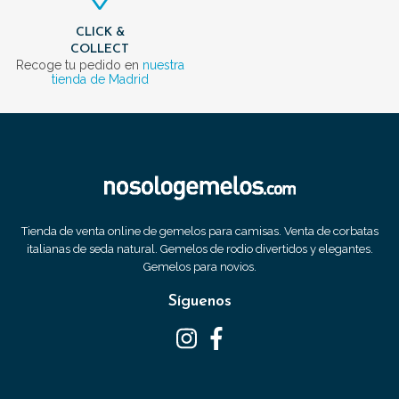
CLICK &
COLLECT
Recoge tu pedido en
nuestra
tienda de Madrid
Tienda de venta online de gemelos para camisas. Venta de corbatas
italianas de seda natural. Gemelos de rodio divertidos y elegantes.
Gemelos para novios.
Síguenos