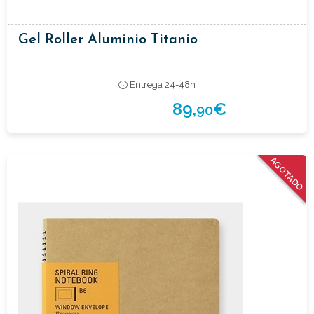
Gel Roller Aluminio Titanio
Entrega 24-48h
89,
€
90
AGOTADO