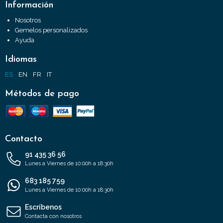
Información
Nosotros
Gemelos personalizados
Ayuda
Idiomas
ES
EN
FR
IT
Métodos de pago
Contacto
91 435 36 56
Lunes a Viernes de 10:00h a 18:30h
683 185 759
Lunes a Viernes de 10:00h a 18:30h
Escríbenos
Contacta con nosotros