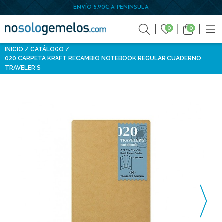
ENVÍO 5,90€ A PENÍNSULA
0
0
INICIO
CATÁLOGO
020 CARPETA KRAFT RECAMBIO NOTEBOOK REGULAR CUADERNO
TRAVELER´S