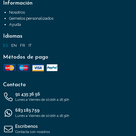
Información
Nosotros
Gemelos personalizados
Ayuda
Idiomas
ES
EN
FR
IT
Métodos de pago
Contacto
91 435 36 56
Lunes a Viernes de 10:00h a 18:30h
683 185 759
Lunes a Viernes de 10:00h a 18:30h
Escríbenos
Contacta con nosotros