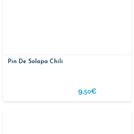
Pin De Solapa Chili
9,
€
50