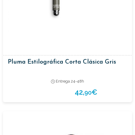
Pluma Estilográfica Corta Clásica Gris
Entrega 24-48h
42,
€
90