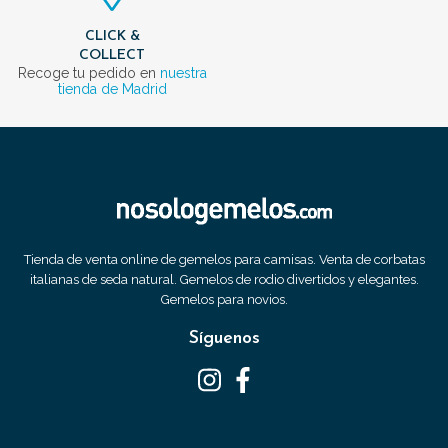
CLICK &
COLLECT
Recoge tu pedido en
nuestra
tienda de Madrid
Tienda de venta online de gemelos para camisas. Venta de corbatas
italianas de seda natural. Gemelos de rodio divertidos y elegantes.
Gemelos para novios.
Síguenos