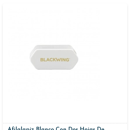
Afilalapiz Blanco Con Dos Hojas De