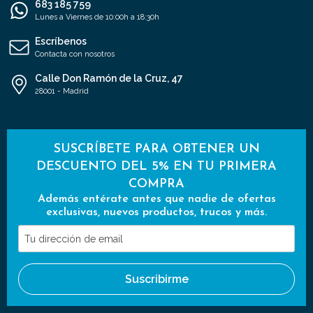
683 185 759
Lunes a Viernes de 10:00h a 18:30h
Escríbenos
Contacta con nosotros
Calle Don Ramón de la Cruz, 47
28001 - Madrid
SUSCRÍBETE PARA OBTENER UN
DESCUENTO DEL 5% EN TU PRIMERA
COMPRA
Además entérate antes que nadie de ofertas
exclusivas, nuevos productos, trucos y más.
Tu
dirección
de
Suscribirme
email