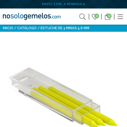
ENVÍO 5,90€ A PENÍNSULA
0
0
INICIO
CATÁLOGO
ESTUCHE DE 3 MINAS 5.6 MM