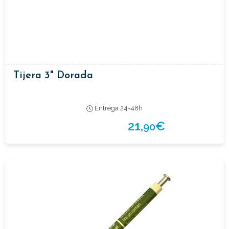
Tijera 3" Dorada
Entrega 24-48h
21,
€
90