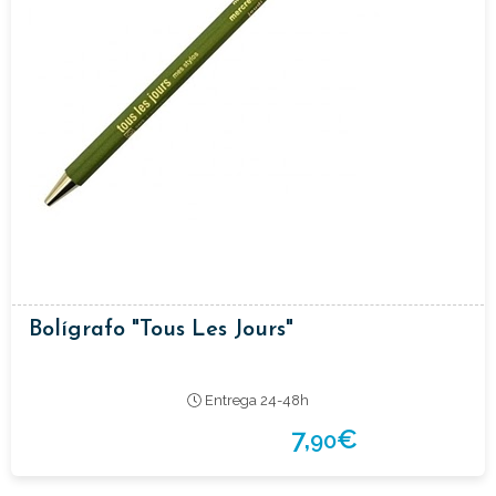
Bolígrafo "Tous Les Jours"
Entrega 24-48h
7,
€
90