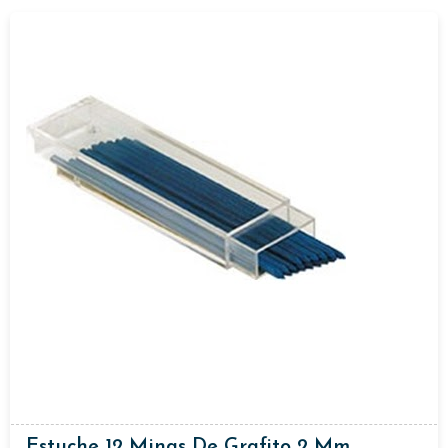
Estuche 12 Minas De Grafito 2 Mm