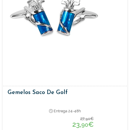
Gemelos Saco De Golf
Entrega 24-48h
27,
€
90
23,
€
90