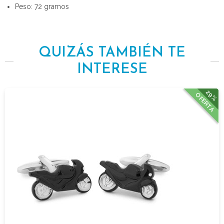
Peso: 72 gramos
QUIZÁS TAMBIÉN TE
INTERESE
29%
OFERTA