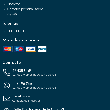
Nosotros
Gemelos personalizados
Ayuda
Idiomas
ES
EN
FR
IT
Métodos de pago
Contacto
91 435 36 56
Lunes a Viernes de 10:00h a 18:30h
683 185 759
Lunes a Viernes de 10:00h a 18:30h
Escríbenos
Contacta con nosotros
Calle Don Ramón de la Cruz, 47