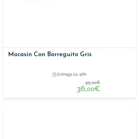
Mocasín Con Borreguito Gris
Entrega 24-48h
45,
€
00
36,
€
00