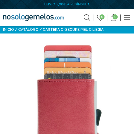
ENVÍO 5,90€ A PENÍNSULA
0
0
INICIO
CATÁLOGO
CARTERA C-SECURE PIEL CILIEGIA