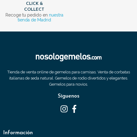
CLICK &
COLLECT
Recoge tu pedido en
nuestra
tienda de Madrid
Tienda de venta online de gemelos para camisas. Venta de corbatas
italianas de seda natural. Gemelos de rodio divertidos y elegantes.
Gemelos para novios.
Síguenos
Información