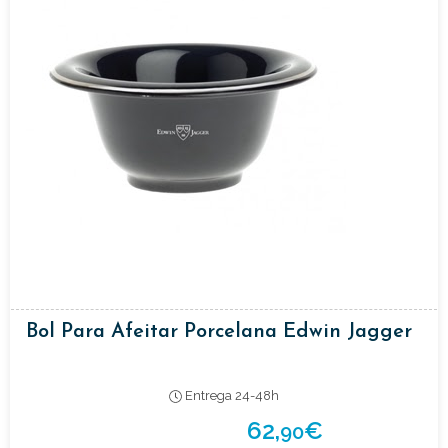
Bol Para Afeitar Porcelana Edwin Jagger
Entrega 24-48h
62,
€
90