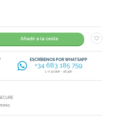
Añadir a la cesta
?
ESCRÍBENOS POR WHATSAPP
+34 683 185 759
L-V 10:00h - 18:30h
SECURE
minio