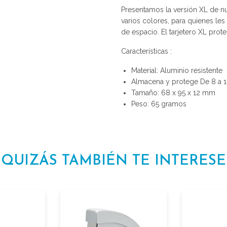
Presentamos la versión XL de nu
varios colores, para quienes le
de espacio. El tarjetero XL prote
Características :
Material: Aluminio resistente
Almacena y protege De 8 a 12
Tamaño: 68 x 95 x 12 mm
Peso: 65 gramos
QUIZÁS TAMBIÉN TE INTERESE