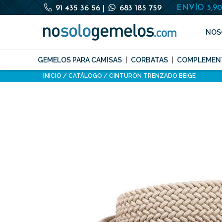
ENVÍO 5,9
91 435 36 56
|
683 185 759
NOS
GEMELOS PARA CAMISAS
CORBATAS
COMPLEMEN
INICIO
CATÁLOGO
CINTURÓN TRENZADO BEIGE