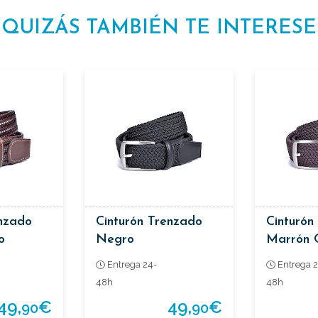
QUIZÁS TAMBIÉN TE INTERESE
enzado
Cinturón Trenzado
Cinturón
o
Negro
Marrón 
Entrega 24-
Entrega 2
48h
48h
49,
€
49,
€
90
90