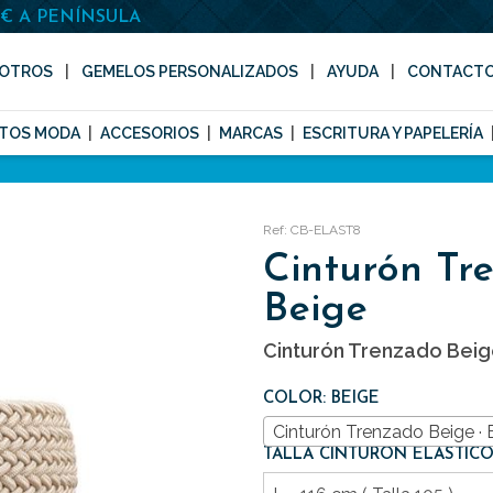
0€ A PENÍNSULA
OTROS
GEMELOS PERSONALIZADOS
AYUDA
CONTACT
TOS MODA
ACCESORIOS
MARCAS
ESCRITURA Y PAPELERÍA
Ref: CB-ELAST8
Cinturón Tr
Beige
Cinturón Trenzado Bei
COLOR: BEIGE
Cinturón Trenzado Beige · 
TALLA CINTURÓN ELÁSTICO