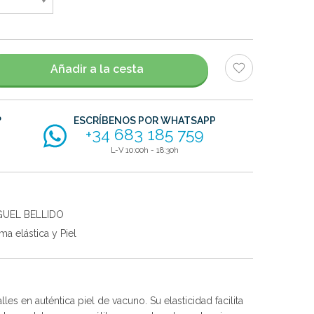
Añadir a la cesta
?
ESCRÍBENOS POR WHATSAPP
+34 683 185 759
L-V 10:00h - 18:30h
GUEL BELLIDO
a elástica y Piel
lles en auténtica piel de vacuno. Su elasticidad facilita