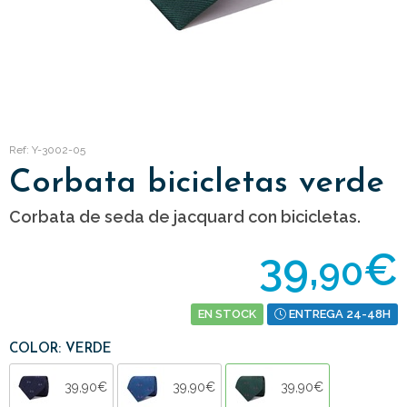
Ref: Y-3002-05
Corbata bicicletas verde
Corbata de seda de jacquard con bicicletas.
39,
€
90
EN STOCK
ENTREGA 24-48H
COLOR: VERDE
39,90€
39,90€
39,90€