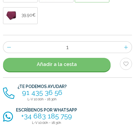
39,90€
Número
de
artículos
Añadir a la cesta
¿TE PODEMOS AYUDAR?
91 435 36 56
L-V 10:00h - 18:30h
ESCRÍBENOS POR WHATSAPP
+34 683 185 759
L-V 10:00h - 18:30h