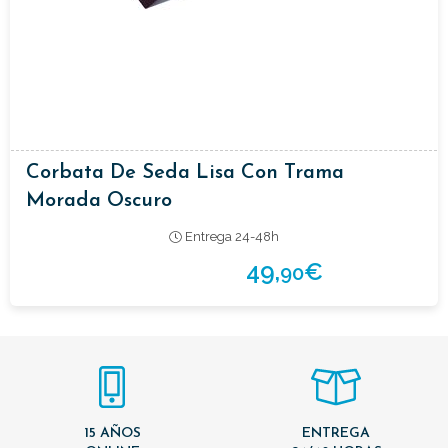
Corbata De Seda Lisa Con Trama
Morada Oscuro
Entrega 24-48h
49,
€
90
15 AÑOS
ENTREGA