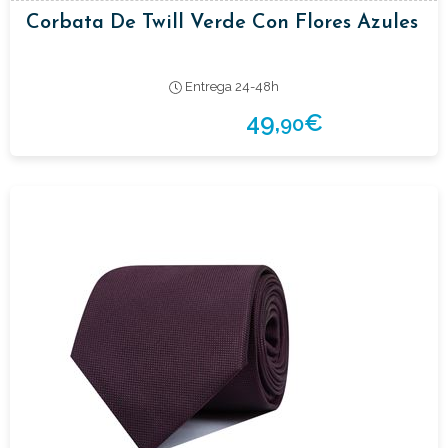
Corbata De Twill Verde Con Flores Azules
Entrega 24-48h
49,
€
90