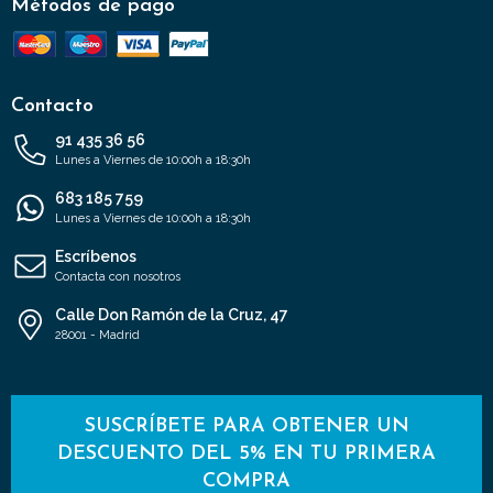
Métodos de pago
Contacto
91 435 36 56
Lunes a Viernes de 10:00h a 18:30h
683 185 759
Lunes a Viernes de 10:00h a 18:30h
Escríbenos
Contacta con nosotros
Calle Don Ramón de la Cruz, 47
28001 - Madrid
SUSCRÍBETE PARA OBTENER UN
DESCUENTO DEL 5% EN TU PRIMERA
COMPRA