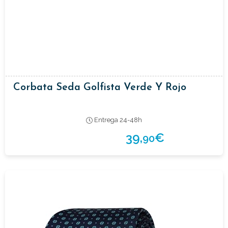
Corbata Seda Golfista Verde Y Rojo
Entrega 24-48h
39,
€
90