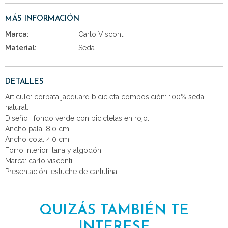
MÁS INFORMACIÓN
Marca:
Carlo Visconti
Material:
Seda
DETALLES
Articulo: corbata jacquard bicicleta composición: 100% seda
natural.
Diseño : fondo verde con bicicletas en rojo.
Ancho pala: 8,0 cm.
Ancho cola: 4,0 cm.
Forro interior: lana y algodón.
Marca: carlo visconti.
Presentación: estuche de cartulina.
QUIZÁS TAMBIÉN TE
INTERESE