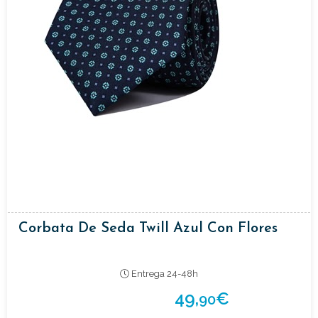
Corbata De Seda Twill Azul Con Flores
Entrega 24-48h
49,
€
90