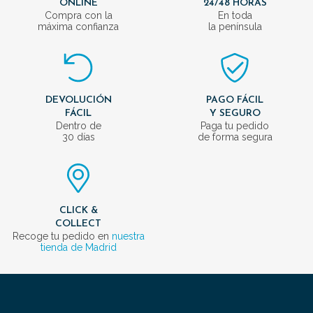
ONLINE
24/48 HORAS
Compra con la
En toda
máxima confianza
la península
DEVOLUCIÓN
PAGO FÁCIL
FÁCIL
Y SEGURO
Dentro de
Paga tu pedido
30 días
de forma segura
CLICK &
COLLECT
Recoge tu pedido en
nuestra
tienda de Madrid