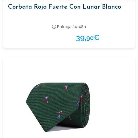
Corbata Rojo Fuerte Con Lunar Blanco
Entrega 24-48h
39,
€
90