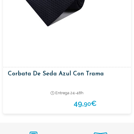
Corbata De Seda Azul Con Trama
Entrega 24-48h
49,
€
90