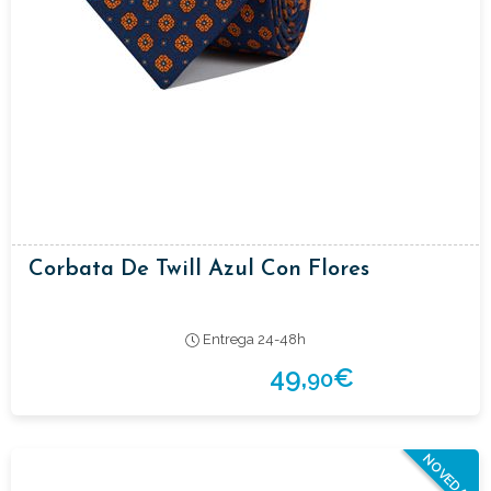
Corbata De Twill Azul Con Flores
Entrega 24-48h
49,
€
90
NOVEDAD