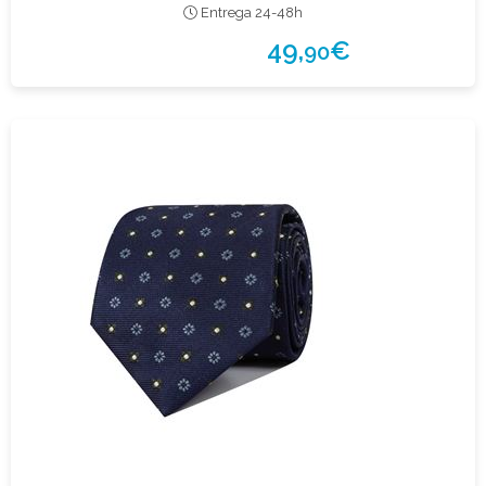
Entrega 24-48h
49,
€
90