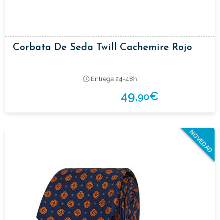
Corbata De Seda Twill Cachemire Rojo
Entrega 24-48h
49,
€
90
NOVEDAD