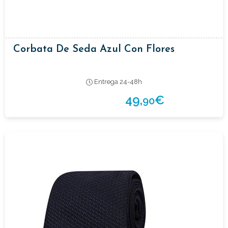
Corbata De Seda Azul Con Flores
Entrega 24-48h
49,
€
90