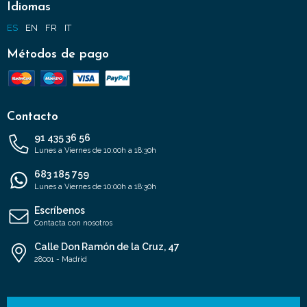
Idiomas
ES
EN
FR
IT
Métodos de pago
Contacto
91 435 36 56
Lunes a Viernes de 10:00h a 18:30h
683 185 759
Lunes a Viernes de 10:00h a 18:30h
Escríbenos
Contacta con nosotros
Calle Don Ramón de la Cruz, 47
28001 - Madrid