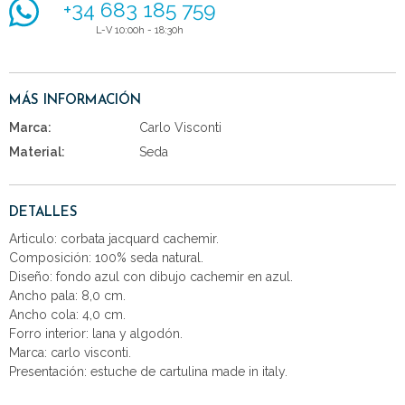
+34 683 185 759
L-V 10:00h - 18:30h
MÁS INFORMACIÓN
Marca:
Carlo Visconti
Material:
Seda
DETALLES
Articulo: corbata jacquard cachemir.
Composición: 100% seda natural.
Diseño: fondo azul con dibujo cachemir en azul.
Ancho pala: 8,0 cm.
Ancho cola: 4,0 cm.
Forro interior: lana y algodón.
Marca: carlo visconti.
Presentación: estuche de cartulina made in italy.