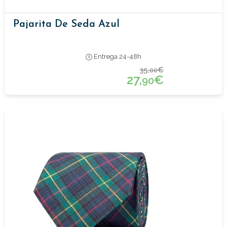
Pajarita De Seda Azul
Entrega 24-48h
35,
€
00
27,
€
90