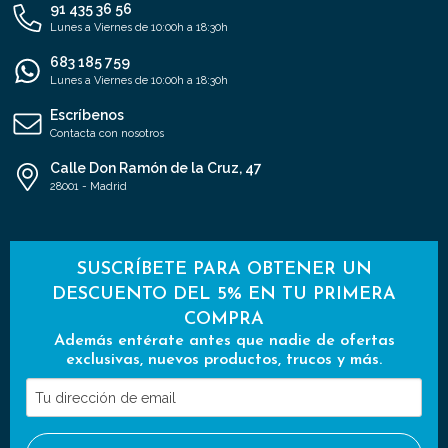
91 435 36 56
Lunes a Viernes de 10:00h a 18:30h
683 185 759
Lunes a Viernes de 10:00h a 18:30h
Escríbenos
Contacta con nosotros
Calle Don Ramón de la Cruz, 47
28001 - Madrid
SUSCRÍBETE PARA OBTENER UN
DESCUENTO DEL 5% EN TU PRIMERA
COMPRA
Además entérate antes que nadie de ofertas
exclusivas, nuevos productos, trucos y más.
Tu
dirección
de