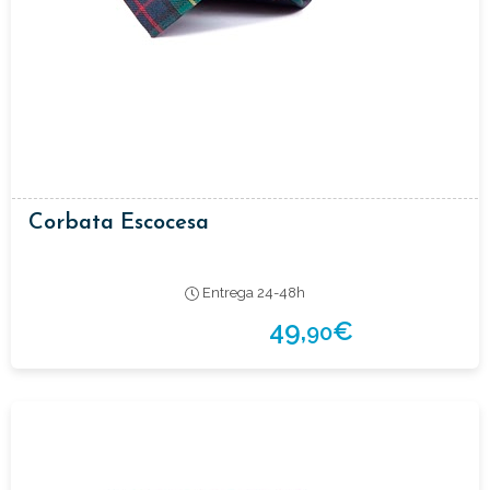
Corbata Escocesa
Entrega 24-48h
49,
€
90