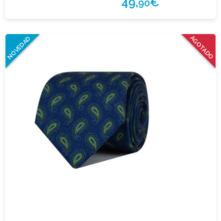
49,
€
90
AGOTADO
NOVEDAD