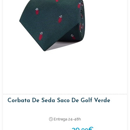
Corbata De Seda Saco De Golf Verde
Entrega 24-48h
39,
€
90