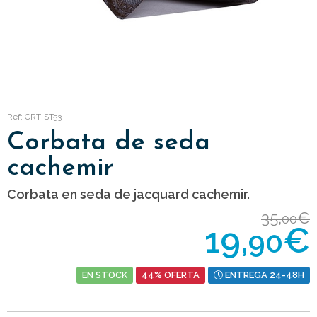
Ref: CRT-ST53
Corbata de seda
cachemir
Corbata en seda de jacquard cachemir.
35,
€
00
19,
€
90
EN STOCK
44% OFERTA
ENTREGA 24-48H