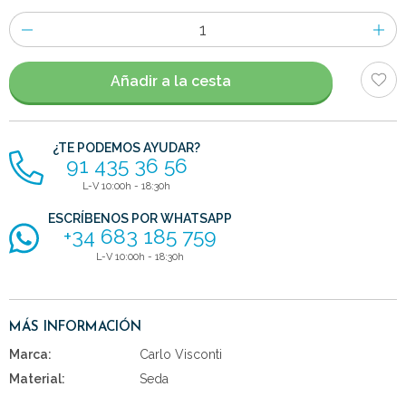
Número
de
artículos
Añadir a la cesta
¿TE PODEMOS AYUDAR?
91 435 36 56
L-V 10:00h - 18:30h
ESCRÍBENOS POR WHATSAPP
+34 683 185 759
L-V 10:00h - 18:30h
MÁS INFORMACIÓN
Marca:
Carlo Visconti
Material:
Seda