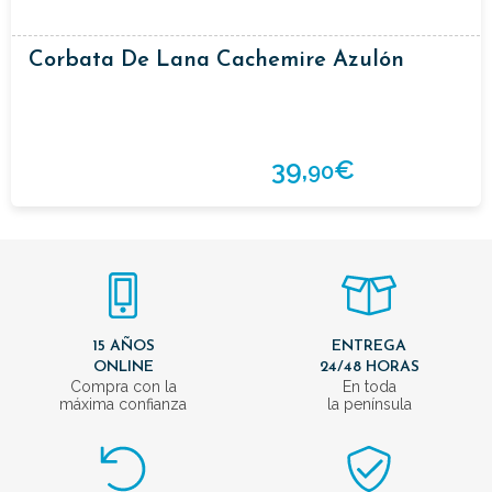
Corbata De Lana Cachemire Azulón
39,
€
90
15 AÑOS
ENTREGA
ONLINE
24/48 HORAS
Compra con la
En toda
máxima confianza
la península