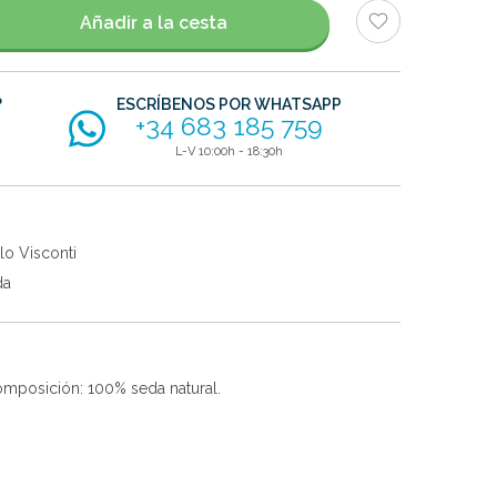
Añadir a la cesta
?
ESCRÍBENOS POR WHATSAPP
+34 683 185 759
L-V 10:00h - 18:30h
lo Visconti
da
composición: 100% seda natural.