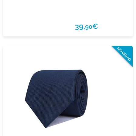
39,
€
90
NOVEDAD