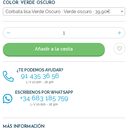
COLOR: VERDE OSCURO
Corbata lisa Verde Oscuro · Verde oscuro · 39,90€
Número
de
artículos
Añadir a la cesta
¿TE PODEMOS AYUDAR?
91 435 36 56
L-V 10:00h - 18:30h
ESCRÍBENOS POR WHATSAPP
+34 683 185 759
L-V 10:00h - 18:30h
MÁS INFORMACIÓN