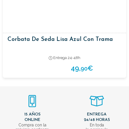
Corbata De Seda Lisa Azul Con Trama
Entrega 24-48h
49,
€
90
15 AÑOS
ENTREGA
ONLINE
24/48 HORAS
Compra con la
En toda