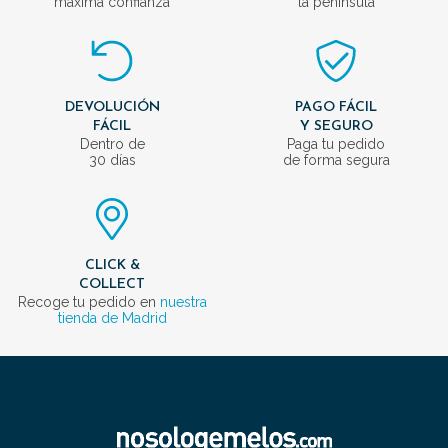
máxima confianza
la península
DEVOLUCIÓN
PAGO FÁCIL
FÁCIL
Y SEGURO
Dentro de
Paga tu pedido
30 días
de forma segura
CLICK &
COLLECT
Recoge tu pedido en
nuestra
tienda de Madrid