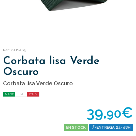
Ref: Y-LISAS3
Corbata lisa Verde
Oscuro
Corbata lisa Verde Oscuro
MADE
IN
ITALY
39,
€
90
EN STOCK
ENTREGA 24-48H