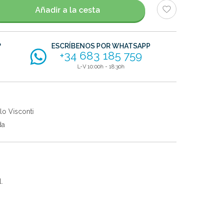
Añadir a la cesta
?
ESCRÍBENOS POR WHATSAPP
+34 683 185 759
L-V 10:00h - 18:30h
lo Visconti
da
.