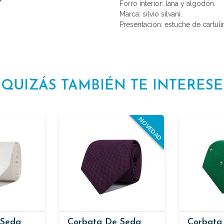
Forro interior: lana y algodón.
Marca: silvio silvani.
Presentación: estuche de cartulin
QUIZÁS TAMBIÉN TE INTERESE
NOVEDAD
 Seda
Corbata De Seda
Corbata