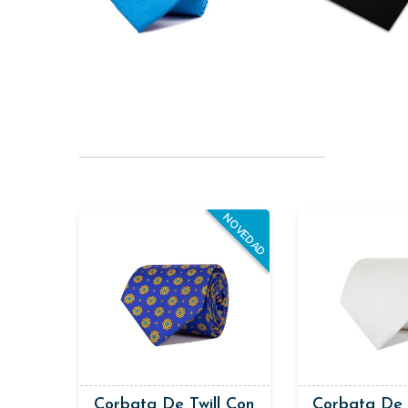
NOVEDAD
Corbata De Twill Con
Corbata De