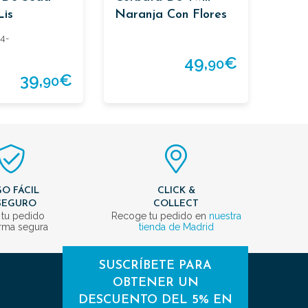
Lis
Naranja Con Flores
4-
49,
€
90
39,
€
90
O FÁCIL
CLICK &
SEGURO
COLLECT
 tu pedido
Recoge tu pedido en
nuestra
rma segura
tienda de Madrid
SUSCRÍBETE PARA
OBTENER UN
DESCUENTO DEL 5% EN