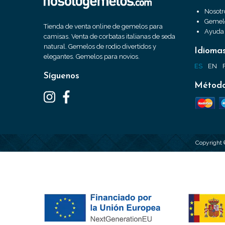
Nosotr
Gemelo
Tienda de venta online de gemelos para
Ayuda
camisas. Venta de corbatas italianas de seda
natural. Gemelos de rodio divertidos y
Idioma
elegantes. Gemelos para novios.
ES
EN
Síguenos
Método
Copyright