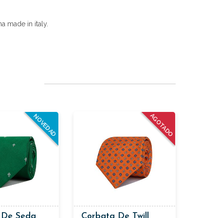
a made in italy.
AGOTADO
NOVEDAD
 De Seda
Corbata De Twill