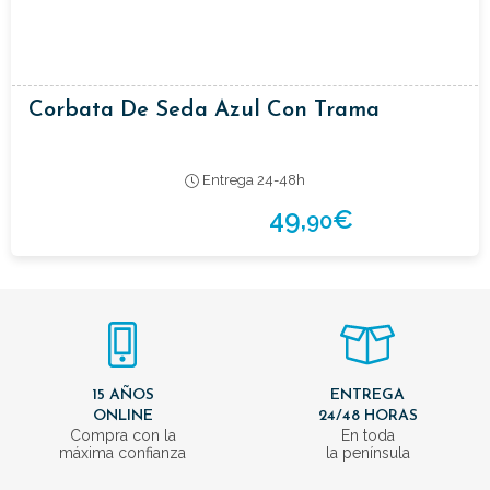
Corbata De Seda Azul Con Trama
Entrega 24-48h
49,
€
90
15 AÑOS
ENTREGA
ONLINE
24/48 HORAS
Compra con la
En toda
máxima confianza
la península