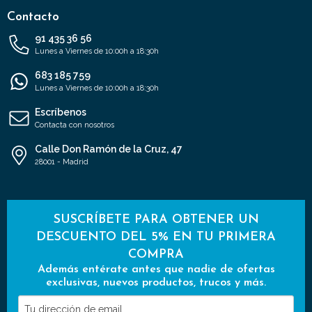
Contacto
91 435 36 56
Lunes a Viernes de 10:00h a 18:30h
683 185 759
Lunes a Viernes de 10:00h a 18:30h
Escríbenos
Contacta con nosotros
Calle Don Ramón de la Cruz, 47
28001 - Madrid
SUSCRÍBETE PARA OBTENER UN
DESCUENTO DEL 5% EN TU PRIMERA
COMPRA
Además entérate antes que nadie de ofertas
exclusivas, nuevos productos, trucos y más.
Tu