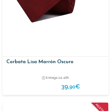
Corbata Lisa Marrón Oscuro
Entrega 24-48h
39,
€
90
AGOTADO