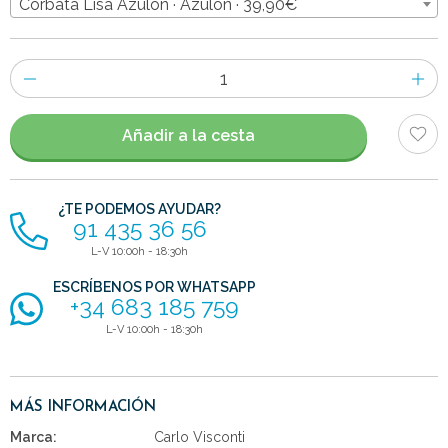
Corbata Lisa Azulón · Azulon · 39,90€
Número
de
artículos
Añadir a la cesta
¿TE PODEMOS AYUDAR?
91 435 36 56
L-V 10:00h - 18:30h
ESCRÍBENOS POR WHATSAPP
+34 683 185 759
L-V 10:00h - 18:30h
MÁS INFORMACIÓN
Marca:
Carlo Visconti