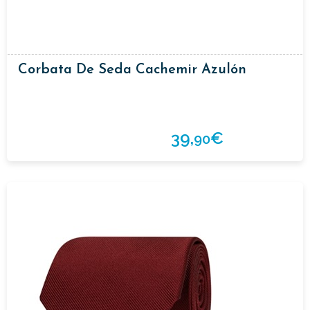
Corbata De Seda Cachemir Azulón
39,
€
90