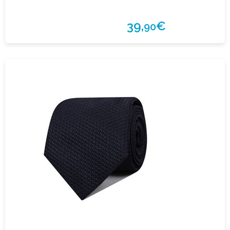
39,
€
90