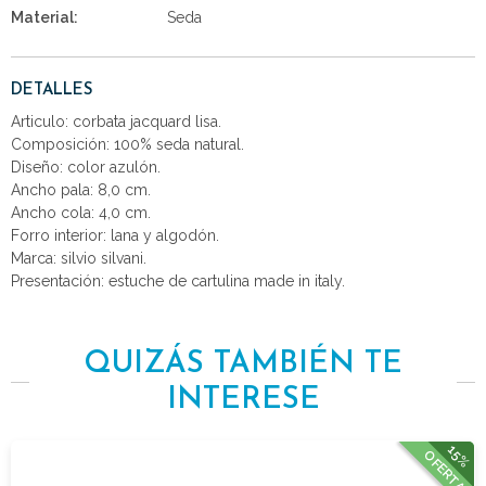
Material:
Seda
DETALLES
Articulo: corbata jacquard lisa.
Composición: 100% seda natural.
Diseño: color azulón.
Ancho pala: 8,0 cm.
Ancho cola: 4,0 cm.
Forro interior: lana y algodón.
Marca: silvio silvani.
Presentación: estuche de cartulina made in italy.
QUIZÁS TAMBIÉN TE
INTERESE
15%
OFERTA