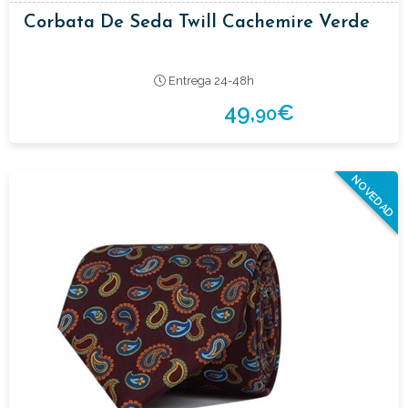
Corbata De Seda Twill Cachemire Verde
Entrega 24-48h
49,
€
90
NOVEDAD