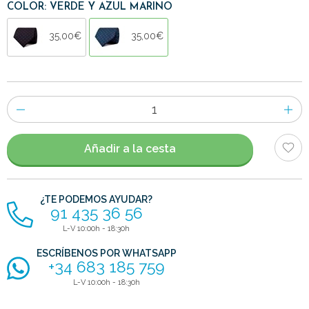
COLOR: VERDE Y AZUL MARINO
35,00€
35,00€
Número
de
artículos
Añadir a la cesta
¿TE PODEMOS AYUDAR?
91 435 36 56
L-V 10:00h - 18:30h
ESCRÍBENOS POR WHATSAPP
+34 683 185 759
L-V 10:00h - 18:30h