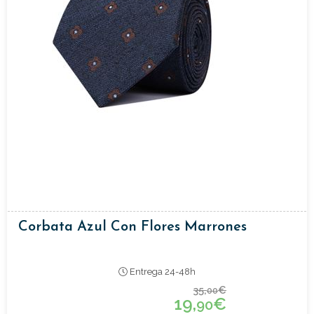
Corbata Azul Con Flores Marrones
Entrega 24-48h
35,
€
00
19,
€
90