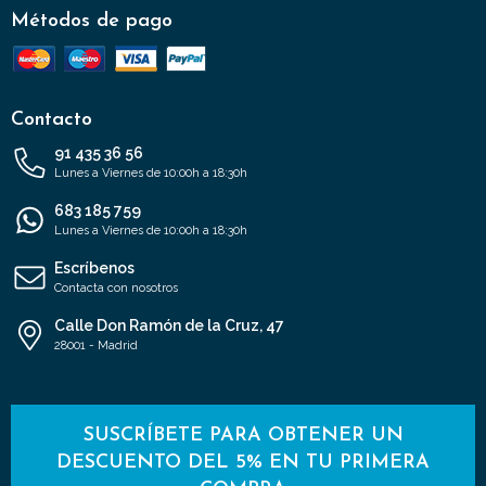
Métodos de pago
Contacto
91 435 36 56
Lunes a Viernes de 10:00h a 18:30h
683 185 759
Lunes a Viernes de 10:00h a 18:30h
Escríbenos
Contacta con nosotros
Calle Don Ramón de la Cruz, 47
28001 - Madrid
SUSCRÍBETE PARA OBTENER UN
DESCUENTO DEL 5% EN TU PRIMERA